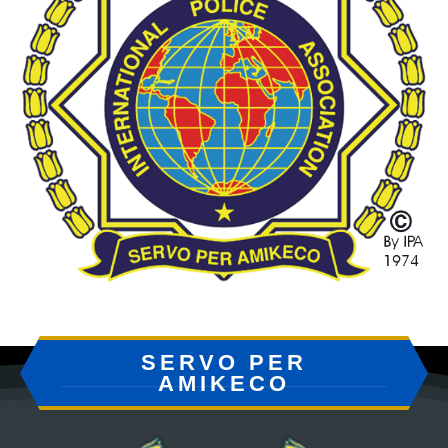
SERVO PER
AMIKECO