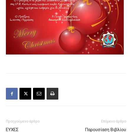
Προηγούμενο άρθρο
Επόμενο άρθρο
ΕΥΧΕΣ
Παρουσίαση Βιβλίου