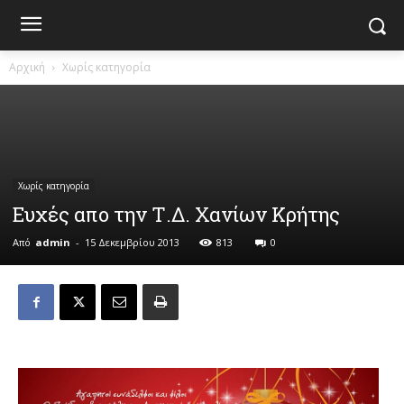
Αρχική
Χωρίς κατηγορία
Χωρίς κατηγορία
Ευχές απο την Τ.Δ. Χανίων Κρήτης
Από
admin
-
15 Δεκεμβρίου 2013
813
0