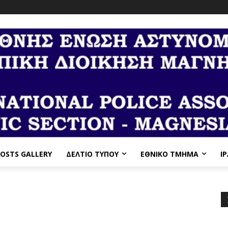
OSTS GALLERY
ΔΕΛΤΙΟ ΤΥΠΟΥ
ΕΘΝΙΚΌ ΤΜΉΜΑ
I