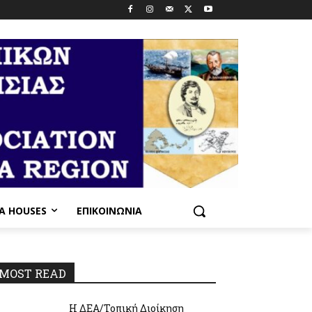
PA HOUSES
ΕΠΙΚΟΙΝΩΝΊΑ
MOST READ
Η ΔΕΑ/Τοπική Διοίκηση