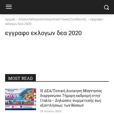
Αρχική
Ετήσια Εκλογοαπολογιστική Γενική Συνέλευση.
εγγραφο
εκλογων δεα 2020
εγγραφο εκλογων δεα 2020
MOST READ
Η ΔΕΑ/Τοπική Διοίκηση Μαγνησίας
διοργανώνει 7ήμερη εκδρομή στην
Ιταλία – Δηλώσεις συμμετοχής έως
εξαντλήσεως των θέσεων
29 Ιουλίου 2026