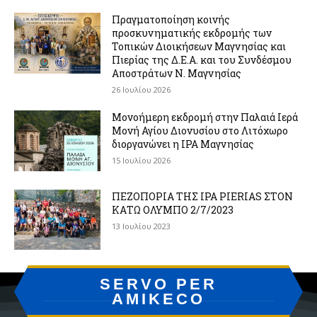
Πραγματοποίηση κοινής
προσκυνηματικής εκδρομής των
Τοπικών Διοικήσεων Μαγνησίας και
Πιερίας της Δ.Ε.Α. και του Συνδέσμου
Αποστράτων Ν. Μαγνησίας
26 Ιουλίου 2026
Μονοήμερη εκδρομή στην Παλαιά Ιερά
Μονή Αγίου Διονυσίου στο Λιτόχωρο
διοργανώνει η IPA Μαγνησίας
15 Ιουλίου 2026
ΠΕΖΟΠΟΡΙΑ ΤΗΣ IPA PIERIAS ΣΤΟΝ
ΚΑΤΩ ΟΛΥΜΠΟ 2/7/2023
13 Ιουλίου 2023
SERVO PER
AMIKECO