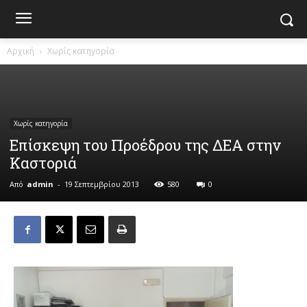
Αρχική
Χωρίς κατηγορία
Χωρίς κατηγορία
Επίσκεψη του Προέδρου της ΔΕΑ στην
Καστοριά
Από
admin
-
19 Σεπτεμβρίου 2013
580
0