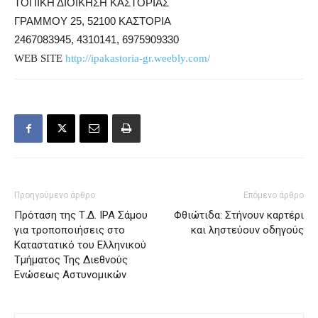
ΤΟΠΙΚΗ ΔΙΟΙΚΗΣΗ ΚΑΣΤΟΡΙΑΣ
ΓΡΑΜΜΟΥ 25, 52100 ΚΑΣΤΟΡΙΑ
2467083945, 4310141,
6975909330
WEB SITE
http://ipakastoria-gr.weebly.com/
Προηγούμενο άρθρο
Επόμενο άρθρο
Πρόταση της Τ.Δ. IPA Σάμου
Φθιώτιδα: Στήνουν καρτέρι
για τροποποιήσεις στο
και ληστεύουν οδηγούς
Καταστατικό του Ελληνικού
Τμήματος Της Διεθνούς
Ενώσεως Αστυνομικών