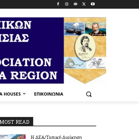
PA HOUSES
ΕΠΙΚΟΙΝΩΝΊΑ
MOST READ
Η ΔΕΑ/Τοπική Διοίκηση