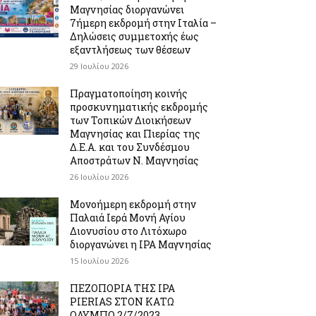
Μαγνησίας διοργανώνει
7ήμερη εκδρομή στην Ιταλία –
Δηλώσεις συμμετοχής έως
εξαντλήσεως των θέσεων
29 Ιουλίου 2026
Πραγματοποίηση κοινής
προσκυνηματικής εκδρομής
των Τοπικών Διοικήσεων
Μαγνησίας και Πιερίας της
Δ.Ε.Α. και του Συνδέσμου
Αποστράτων Ν. Μαγνησίας
26 Ιουλίου 2026
Μονοήμερη εκδρομή στην
Παλαιά Ιερά Μονή Αγίου
Διονυσίου στο Λιτόχωρο
διοργανώνει η IPA Μαγνησίας
15 Ιουλίου 2026
ΠΕΖΟΠΟΡΙΑ ΤΗΣ IPA
PIERIAS ΣΤΟΝ ΚΑΤΩ
ΟΛΥΜΠΟ 2/7/2023