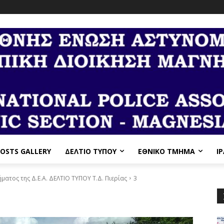
OSTS GALLERY
ΔΕΛΤΙΟ ΤΥΠΟΥ
ΕΘΝΙΚΌ ΤΜΉΜΑ
I
ατος της Δ.Ε.Α. ΔΕΛΤΙΟ ΤΥΠΟΥ Τ.Δ. Πιερίας
3