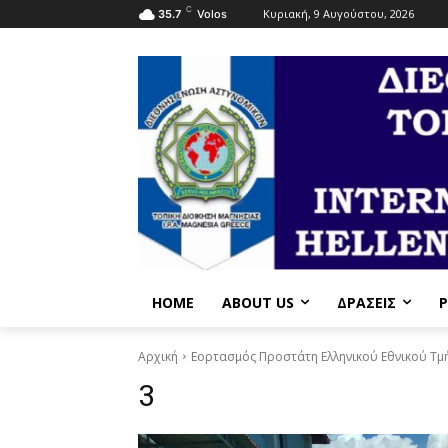
C
Κυριακή, 9 Αυγούστου, 2026
35.7
Volos
HOME
ABOUT US
ΔΡΆΣΕΙΣ
P
Αρχική
Εορτασμός Προστάτη Ελληνικού Εθνικού Τμήμ
3