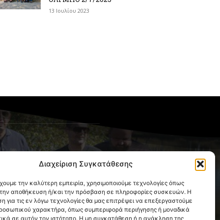
13 Ιουλίου 2023
OLLOW US
Διαχείριση Συγκατάθεσης
έχουμε την καλύτερη εμπειρία, χρησιμοποιούμε τεχνολογίες όπως
α την αποθήκευση ή/και την πρόσβαση σε πληροφορίες συσκευών. Η
η για τις εν λόγω τεχνολογίες θα μας επιτρέψει να επεξεργαστούμε
ροσωπικού χαρακτήρα, όπως συμπεριφορά περιήγησης ή μοναδικά
ικά σε αυτόν τον ιστότοπο. Η μη συγκατάθεση ή η ανάκληση της