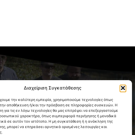
OLLOW US
Διαχείριση Συγκατάθεσης
έχουμε την καλύτερη εμπειρία, χρησιμοποιούμε τεχνολογίες όπως
α την αποθήκευση ή/και την πρόσβαση σε πληροφορίες συσκευών. Η
η για τις εν λόγω τεχνολογίες θα μας επιτρέψει να επεξεργαστούμε
ροσωπικού χαρακτήρα, όπως συμπεριφορά περιήγησης ή μοναδικά
ικά σε αυτόν τον ιστότοπο. Η μη συγκατάθεση ή η ανάκληση της
ης, μπορεί να επηρεάσει αρνητικά ορισμένες λειτουργίες και
ς.