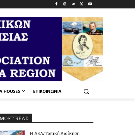
PA HOUSES
ΕΠΙΚΟΙΝΩΝΊΑ
MOST READ
Η ΔΕΑ/Τοπική Διοίκηση