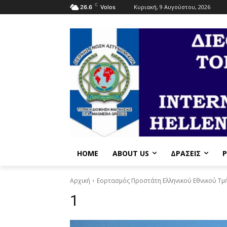
C
Κυριακή, 9 Αυγούστου, 2026
26.6
Volos
HOME
ABOUT US
ΔΡΆΣΕΙΣ
P
Αρχική
Εορτασμός Προστάτη Ελληνικού Εθνικού Τμήμ
1