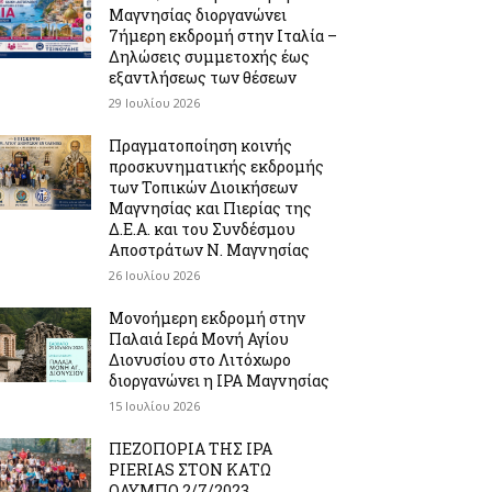
Μαγνησίας διοργανώνει
7ήμερη εκδρομή στην Ιταλία –
Δηλώσεις συμμετοχής έως
εξαντλήσεως των θέσεων
29 Ιουλίου 2026
Πραγματοποίηση κοινής
προσκυνηματικής εκδρομής
των Τοπικών Διοικήσεων
Μαγνησίας και Πιερίας της
Δ.Ε.Α. και του Συνδέσμου
Αποστράτων Ν. Μαγνησίας
26 Ιουλίου 2026
Μονοήμερη εκδρομή στην
Παλαιά Ιερά Μονή Αγίου
Διονυσίου στο Λιτόχωρο
διοργανώνει η IPA Μαγνησίας
15 Ιουλίου 2026
ΠΕΖΟΠΟΡΙΑ ΤΗΣ IPA
PIERIAS ΣΤΟΝ ΚΑΤΩ
ΟΛΥΜΠΟ 2/7/2023