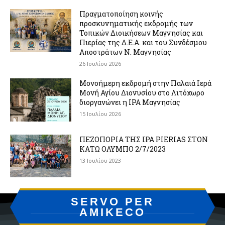
Πραγματοποίηση κοινής
προσκυνηματικής εκδρομής των
Τοπικών Διοικήσεων Μαγνησίας και
Πιερίας της Δ.Ε.Α. και του Συνδέσμου
Αποστράτων Ν. Μαγνησίας
26 Ιουλίου 2026
Μονοήμερη εκδρομή στην Παλαιά Ιερά
Μονή Αγίου Διονυσίου στο Λιτόχωρο
διοργανώνει η IPA Μαγνησίας
15 Ιουλίου 2026
ΠΕΖΟΠΟΡΙΑ ΤΗΣ IPA PIERIAS ΣΤΟΝ
ΚΑΤΩ ΟΛΥΜΠΟ 2/7/2023
13 Ιουλίου 2023
SERVO PER
AMIKECO