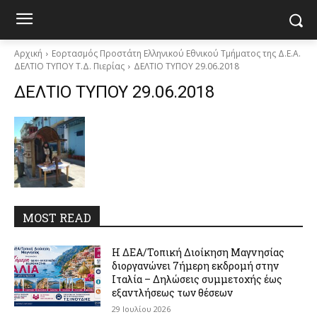
Αρχική
Εορτασμός Προστάτη Ελληνικού Εθνικού Τμήματος της Δ.Ε.Α.
ΔΕΛΤΙΟ ΤΥΠΟΥ Τ.Δ. Πιερίας
ΔΕΛΤΙΟ ΤΥΠΟΥ 29.06.2018
ΔΕΛΤΙΟ ΤΥΠΟΥ 29.06.2018
MOST READ
Η ΔΕΑ/Τοπική Διοίκηση Μαγνησίας
διοργανώνει 7ήμερη εκδρομή στην
Ιταλία – Δηλώσεις συμμετοχής έως
εξαντλήσεως των θέσεων
29 Ιουλίου 2026