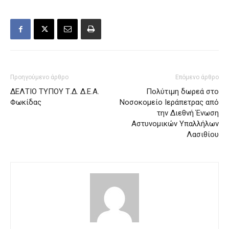
Προηγούμενο άρθρο
Επόμενο άρθρο
ΔΕΛΤΙΟ ΤΥΠΟΥ Τ.Δ. Δ.Ε.Α.
Πολύτιμη δωρεά στο
Φωκίδας
Νοσοκομείο Ιεράπετρας από
την Διεθνή Ένωση
Αστυνομικών Υπαλλήλων
Λασιθίου