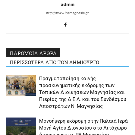
admin
http://www.ipamagnesia.gr
ΠΑΡΟΜΟΙΑ ΑΡΘΡΑ
ΠΕΡΙΣΣΟΤΕΡΑ ΑΠΟ ΤΟΝ ΔΗΜΙΟΥΡΓΟ
Πραγματοποίηση κοινής
προσκυνηματικής εκδρομής των
Τοπικών Διοικήσεων Μαγνησίας και
Πιερίας της Δ.Ε.Α. και του Συνδέσμου
Αποστράτων Ν. Μαγνησίας
Μονοήμερη εκδρομή στην Παλαιά Ιερά
Μονή Αγίου Διονυσίου στο Λιτόχωρο
διοργανώνει η IPA Μαγνησίας