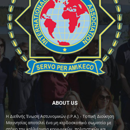
ABOUT US
Η Διεθνής Ένωση Αστυνομικών (I.P.A.) - Τοπική Διοίκηση
Μαγνησίας αποτελεί ένα μη κερδοσκοπικό σωματείο με
στόχο την καλλιέργεια κοινωνικών, πολιτιστικών και