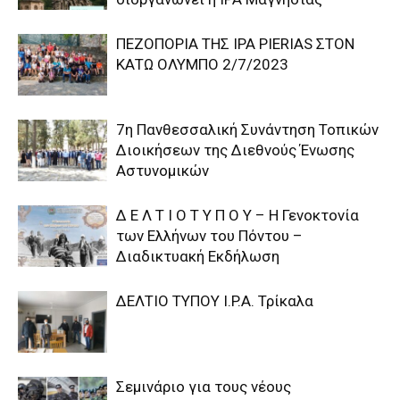
ΠΕΖΟΠΟΡΙΑ ΤΗΣ IPA PIERIAS ΣΤΟΝ
ΚΑΤΩ ΟΛΥΜΠΟ 2/7/2023
7η Πανθεσσαλική Συνάντηση Τοπικών
Διοικήσεων της Διεθνούς Ένωσης
Αστυνομικών
Δ Ε Λ Τ Ι Ο Τ Υ Π Ο Υ – Η Γενοκτονία
των Ελλήνων του Πόντου –
Διαδικτυακή Εκδήλωση
ΔΕΛΤΙΟ ΤΥΠΟΥ I.P.A. Τρίκαλα
Σεμινάριο για τους νέους