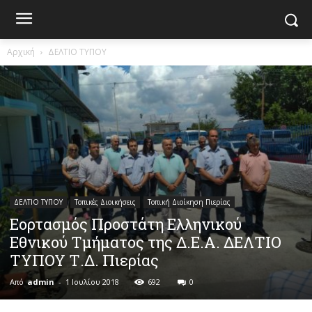
Αρχική
ΔΕΛΤΙΟ ΤΥΠΟΥ
ΔΕΛΤΙΟ ΤΥΠΟΥ
Τοπικές Διοικήσεις
Τοπική Διοίκηση Πιερίας
Εορτασμός Προστάτη Ελληνικού
Εθνικού Τμήματος της Δ.Ε.Α. ΔΕΛΤΙΟ
ΤΥΠΟΥ Τ.Δ. Πιερίας
Από
admin
-
1 Ιουλίου 2018
692
0