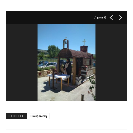
1
του 5
ΕΤΙΚΕΤΕΣ
Εκδήλωση