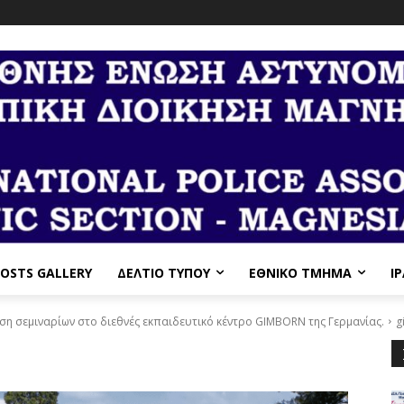
OSTS GALLERY
ΔΕΛΤΙΟ ΤΥΠΟΥ
ΕΘΝΙΚΌ ΤΜΉΜΑ
I
η σεμιναρίων στο διεθνές εκπαιδευτικό κέντρο GIMBORN της Γερμανίας.
g