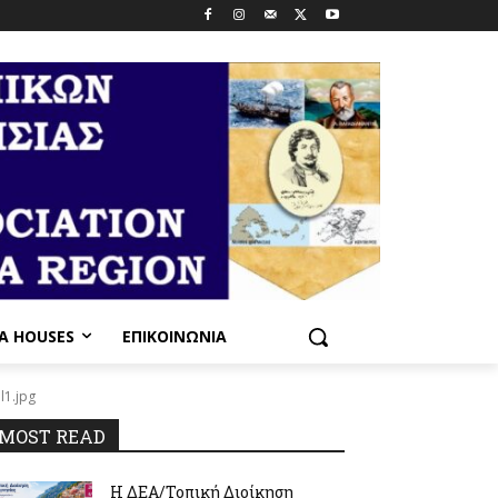
PA HOUSES
ΕΠΙΚΟΙΝΩΝΊΑ
il1.jpg
MOST READ
Η ΔΕΑ/Τοπική Διοίκηση