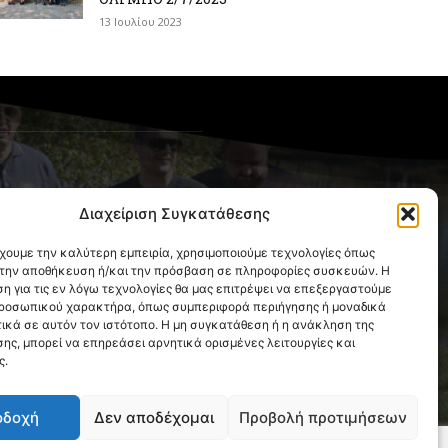
13 Ιουλίου 2023
OLLOW US
Διαχείριση Συγκατάθεσης
έχουμε την καλύτερη εμπειρία, χρησιμοποιούμε τεχνολογίες όπως
α την αποθήκευση ή/και την πρόσβαση σε πληροφορίες συσκευών. Η
η για τις εν λόγω τεχνολογίες θα μας επιτρέψει να επεξεργαστούμε
ροσωπικού χαρακτήρα, όπως συμπεριφορά περιήγησης ή μοναδικά
ικά σε αυτόν τον ιστότοπο. Η μη συγκατάθεση ή η ανάκληση της
ης, μπορεί να επηρεάσει αρνητικά ορισμένες λειτουργίες και
ς.
οδοχή
Δεν αποδέχομαι
Προβολή προτιμήσεων