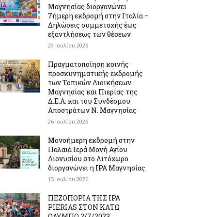
Μαγνησίας διοργανώνει
7ήμερη εκδρομή στην Ιταλία –
Δηλώσεις συμμετοχής έως
εξαντλήσεως των θέσεων
29 Ιουλίου 2026
Πραγματοποίηση κοινής
προσκυνηματικής εκδρομής
των Τοπικών Διοικήσεων
Μαγνησίας και Πιερίας της
Δ.Ε.Α. και του Συνδέσμου
Αποστράτων Ν. Μαγνησίας
26 Ιουλίου 2026
Μονοήμερη εκδρομή στην
Παλαιά Ιερά Μονή Αγίου
Διονυσίου στο Λιτόχωρο
διοργανώνει η IPA Μαγνησίας
15 Ιουλίου 2026
ΠΕΖΟΠΟΡΙΑ ΤΗΣ IPA
PIERIAS ΣΤΟΝ ΚΑΤΩ
ΟΛΥΜΠΟ 2/7/2023