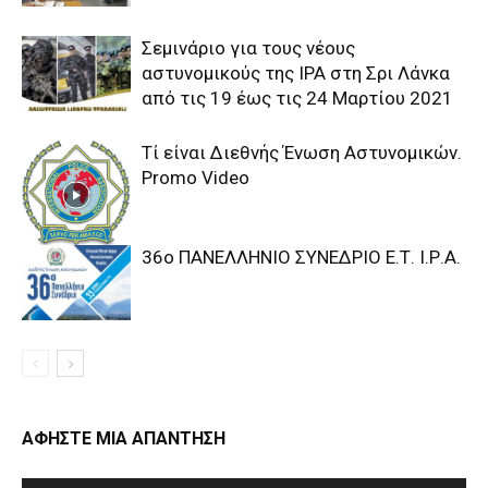
Σεμινάριο για τους νέους
αστυνομικούς της IPA στη Σρι Λάνκα
από τις 19 έως τις 24 Μαρτίου 2021
Τί είναι Διεθνής Ένωση Αστυνομικών.
Promo Video
36o ΠΑΝΕΛΛΗΝΙΟ ΣΥΝΕΔΡΙΟ Ε.Τ. Ι.Ρ.Α.
ΑΦΗΣΤΕ ΜΙΑ ΑΠΑΝΤΗΣΗ