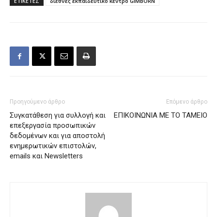
ΕΤΙΚΕΤΕΣ
διεθνές εκπαιδευτικό κέντρο GIMBORN
Προηγούμενο άρθρο
Επόμενο άρθρο
Συγκατάθεση για συλλογή και
ΕΠΙΚΟΙΝΩΝΙΑ ΜΕ ΤΟ ΤΑΜΕΙΟ
επεξεργασία προσωπικών
δεδομένων και για αποστολή
ενημερωτικών επιστολών,
emails και Newsletters