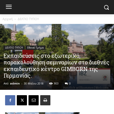
Αρχική
ΔΕΛΤΙΟ ΤΥΠΟΥ
ΔΕΛΤΙΟ ΤΥΠΟΥ
Εθνικό Τμήμα
Εκπαιδεύσεις στο εξωτερικό,
παρακολούθηση σεμιναρίων στο διεθνές
εκπαιδευτικό κέντρο GIMBORN της
Γερμανίας.
Από
admin
-
30 Μαΐου 2018
903
0