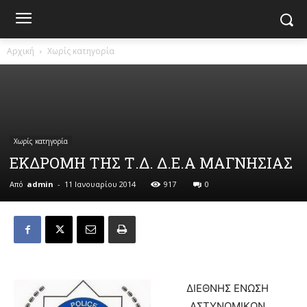
Αρχική
Χωρίς κατηγορία
Χωρίς κατηγορία
ΕΚΔΡΟΜΗ ΤΗΣ Τ.Δ. Δ.Ε.Α ΜΑΓΝΗΣΙΑΣ
Από
admin
-
11 Ιανουαρίου 2014
917
0
ΔΙΕΘΝΗΣ ΕΝΩΣΗ
ΑΣΤΥΝΟΜΙΚΩΝ