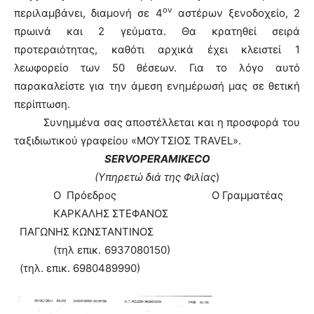
ον
περιλαμβάνει, διαμονή σε 4
αστέρων ξενοδοχείο, 2
πρωινά και 2 γεύματα. Θα κρατηθεί σειρά
προτεραιότητας, καθότι αρχικά έχει κλειστεί 1
λεωφορείο των 50 θέσεων. Για το λόγο αυτό
παρακαλείστε για την άμεση ενημέρωσή μας σε θετική
περίπτωση.
Συνημμένα σας αποστέλλεται και η προσφορά του
ταξιδιωτικού γραφείου «ΜΟΥΤΣΙΟΣ
TRAVEL
».
SERVO
PER
AMIKECO
(Υπηρετώ διά της Φιλίας
)
Ο Πρόεδρος Ο Γραμματέας
ΚΑΡΚΑΛΗΣ ΣΤΕΦΑΝΟΣ
ΠΑΓΩΝΗΣ ΚΩΝΣΤΑΝΤΙΝΟΣ
(τηλ επικ. 6937080150)
(τηλ. επικ. 6980489990)