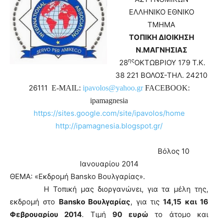
ΕΛΛΗΝΙΚΟ ΕΘΝΙΚΟ
ΤΜΗΜΑ
ΤΟΠΙΚΗ ΔΙΟΙΚΗΣΗ
Ν.ΜΑΓΝΗΣΙΑΣ
ης
28
ΟΚΤΩΒΡΙΟΥ 179 Τ.Κ.
38 221 ΒΟΛΟΣ-ΤΗΛ. 24210
26111
E-MAIL:
ipavolos@yahoo.gr
FACEBOOK:
ipamagnesia
https://sites.google.com/site/ipavolos/home
http://ipamagnesia.blogspot.gr/
Βόλος 10
Ιανουαρίου 2014
ΘΕΜΑ: «Εκδρομή
Bansko
Βουλγαρίας».
Η Τοπική μας διοργανώνει, για τα μέλη της,
εκδρομή στο
Bansko
Βουλγαρίας
, για τις
14,15 και 16
Φεβρουαρίου 2014
. Τιμή
90 ευρώ
το άτομο και