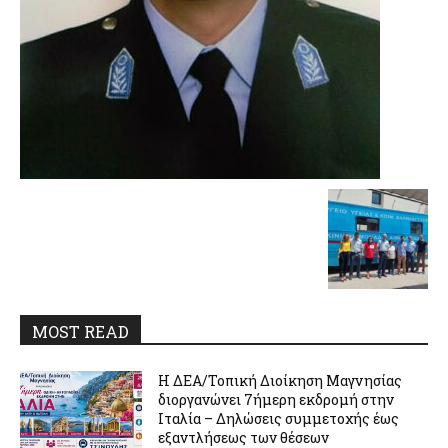
MOST READ
Η ΔΕΑ/Τοπική Διοίκηση Μαγνησίας
διοργανώνει 7ήμερη εκδρομή στην
Ιταλία – Δηλώσεις συμμετοχής έως
εξαντλήσεως των θέσεων