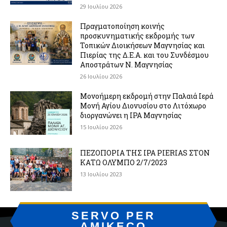
29 Ιουλίου 2026
Πραγματοποίηση κοινής
προσκυνηματικής εκδρομής των
Τοπικών Διοικήσεων Μαγνησίας και
Πιερίας της Δ.Ε.Α. και του Συνδέσμου
Αποστράτων Ν. Μαγνησίας
26 Ιουλίου 2026
Μονοήμερη εκδρομή στην Παλαιά Ιερά
Μονή Αγίου Διονυσίου στο Λιτόχωρο
διοργανώνει η IPA Μαγνησίας
15 Ιουλίου 2026
ΠΕΖΟΠΟΡΙΑ ΤΗΣ IPA PIERIAS ΣΤΟΝ
ΚΑΤΩ ΟΛΥΜΠΟ 2/7/2023
13 Ιουλίου 2023
SERVO PER
AMIKECO