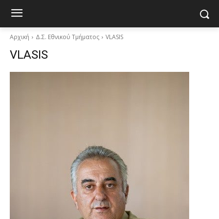
Αρχική
Δ.Σ. Εθνικού Τμήματος
VLASIS
VLASIS