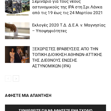
Σεμινάριο για τους νέους
αστυνομικούς της IPA στη Σρι Λάνκα
από τις 19 έως τις 24 Μαρτίου 2021
Εκλογές 2020 Τ.Δ. Δ.Ε.Α. ν. Μαγνησίας
– Υποψηφιότητες
ΞΕΧΩΡΙΣΤΕΣ ΒΡΑΒΕΥΣΕΙΣ ΑΠΟ ΤΗΝ
ΤΟΠΙΚΗ ΔΙΟΙΚΗΣΗ ΑΘΗΝΩΝ-ΑΤΤΙΚΗΣ
ΤΗΣ ΔΙΕΘΝΟΥΣ ΕΝΩΣΗΣ
ΑΣΤΥΝΟΜΙΚΩΝ (IPA)
ΑΦΗΣΤΕ ΜΙΑ ΑΠΑΝΤΗΣΗ
ΣΥΝΔΕΘΕΊΤΕ ΓΙΑ ΝΑ ΑΦΉΣΕΤΕ ΈΝΑ ΣΧΌΛΙΟ