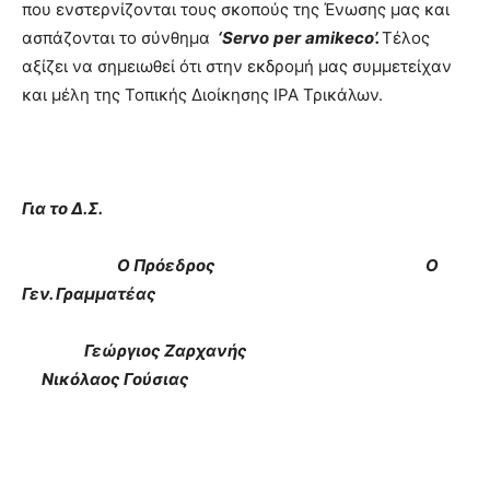
που ενστερνίζονται τους σκοπούς της Ένωσης μας και
ασπάζονται το σύνθημα
‘
Servo
per
amikeco
’.
Τέλος
αξίζει να σημειωθεί ότι στην εκδρομή μας συμμετείχαν
και μέλη της Τοπικής Διοίκησης ΙΡΑ Τρικάλων.
Για το Δ.Σ.
Ο Πρόεδρος Ο
Γεν. Γραμματέας
Γεώργιος Ζαρχανής
Νικόλαος Γούσιας