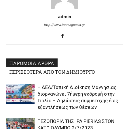
admin
http://www.ipamagnesia.gr
ΠΑΡΟΜΟΙΑ ΑΡΘΡΑ
ΠΕΡΙΣΣΟΤΕΡΑ ΑΠΟ ΤΟΝ ΔΗΜΙΟΥΡΓΟ
Η ΔΕΑ/Τοπική Διοίκηση Μαγνησίας
διοργανώνει 7ήμερη εκδρομή στην
Ιταλία – Δηλώσεις συμμετοχής έως
εξαντλήσεως των θέσεων
ΠΕΖΟΠΟΡΙΑ ΤΗΣ IPA PIERIAS ΣΤΟΝ
ΚΑΤΩ ΟΛΥΜΠΟ 2/7/2023