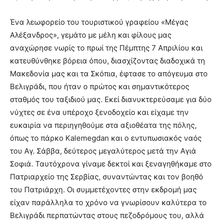
Ένα λεωφορείο του τουριστικού γραφείου «Μέγας
Αλέξανδρος», γεμάτο με μέλη και φίλους μας
αναχώρησε νωρίς το πρωί της Πέμπτης 7 Απριλίου και
κατευθύνθηκε βόρεια όπου, διασχίζοντας διαδοχικά τη
Μακεδονία μας και τα Σκόπια, έφτασε το απόγευμα στο
Βελιγράδι, που ήταν ο πρώτος και σημαντικότερος
σταθμός του ταξιδιού μας. Εκεί διανυκτερεύσαμε για δύο
νύχτες σε ένα υπέροχο ξενοδοχείο και είχαμε την
ευκαιρία να περιηγηθούμε στα αξιοθέατα της πόλης,
όπως το πάρκο Kalemegdan και ο εντυπωσιακός ναός
του Αγ. Σάββα, δεύτερος μεγαλύτερος μετά την Αγιά
Σοφιά. Ταυτόχρονα γίναμε δεκτοί και ξεναγηθήκαμε στο
Πατριαρχείο της Σερβίας, συναντώντας και τον βοηθό
του Πατριάρχη. Οι συμμετέχοντες στην εκδρομή μας
είχαν παράλληλα το χρόνο να γνωρίσουν καλύτερα το
Βελιγράδι περπατώντας στους πεζοδρόμους του, αλλά