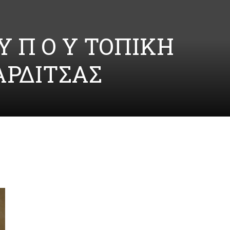
Τ Υ Π Ο Υ ΤΟΠΙΚΗ
ΑΡΔΙΤΣΑΣ