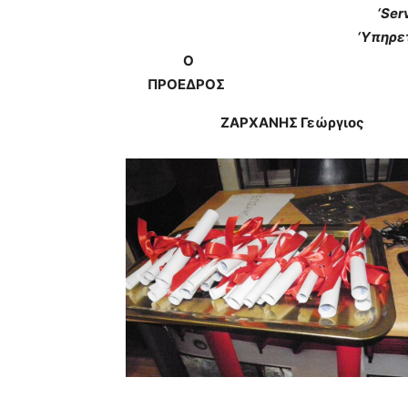
‘
Ser
‘Υπηρετ
Ο 
ΠΡΟΕΔΡΟΣ ΓΕΝ. ΓΡ
ΖΑΡΧΑΝΗΣ Γεώργ