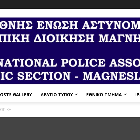
OSTS GALLERY
ΔΕΛΤΙΟ ΤΥΠΟΥ
ΕΘΝΙΚΌ ΤΜΉΜΑ
I
ΤΟΠΙΚΗ...