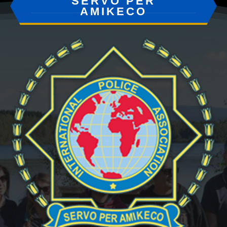
SERVO PER
AMIKECO