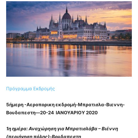
Πρόγραμμα Εκδρομής
5ήμερη -Αεροπορικη εκδρομή-Μπρατισλα-Βιεννη-
Βουδαπεστη—20-24
ΙΑΝΟΥΑΡΙΟY 2020
1η ημέρα: Αναχώρηση για Μπρατισλάβα – Βιέννη
(περιήγηση πόλης)-Βουδαπεστη