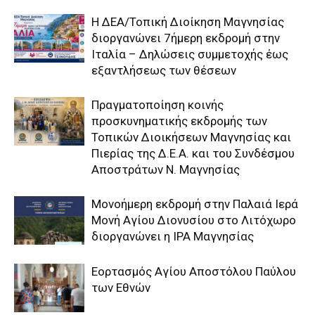
Η ΔΕΑ/Τοπική Διοίκηση Μαγνησίας
διοργανώνει 7ήμερη εκδρομή στην
Ιταλία – Δηλώσεις συμμετοχής έως
εξαντλήσεως των θέσεων
Πραγματοποίηση κοινής
προσκυνηματικής εκδρομής των
Τοπικών Διοικήσεων Μαγνησίας και
Πιερίας της Δ.Ε.Α. και του Συνδέσμου
Αποστράτων Ν. Μαγνησίας
Μονοήμερη εκδρομή στην Παλαιά Ιερά
Μονή Αγίου Διονυσίου στο Λιτόχωρο
διοργανώνει η IPA Μαγνησίας
Εορτασμός Αγίου Αποστόλου Παύλου
των Εθνών