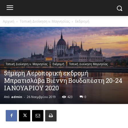
Αρχική
Τοπική Διοίκηση ν. Μαγνησίας
Εκδρομή
Τοπική Διοίκηση ν. Μαγνησίας
Εκδρομή
Τοπική Διοίκηση Μαγνησίας
5ήμερη Αεροπορική εκδρομή
Μπρατισλάβα Βιέννη Βουδαπέστη 20-24
ΙΑΝΟΥΑΡΙΟY 2020
Από
admin
-
26 Νοεμβρίου 2019
423
0