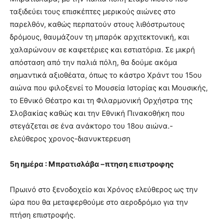
ταξιδεύει τους επισκέπτες μερικούς αιώνες στο
παρελθόν, καθώς περπατούν στους λιθόστρωτους
δρόμους, θαυμάζουν τη μπαρόκ αρχιτεκτονική, και
χαλαρώνουν σε καφετέριες και εστιατόρια. Σε μικρή
απόσταση από την παλιά πόλη, θα δούμε ακόμα
σημαντικά αξιοθέατα, όπως το κάστρο Χράντ του 15ου
αιώνα που φιλοξενεί το Μουσεία Ιστορίας και Μουσικής,
το Εθνικό Θέατρο και τη Φιλαρμονική Ορχήστρα της
Σλοβακίας καθώς και την Εθνική Πινακοθήκη που
στεγάζεται σε ένα ανάκτορο του 18ου αιώνα.-
ελεύθερος χρονος-διανυκτερευση
5η ημέρα : Μπρατισλάβα –πτηση επιστροφης
Πρωινό στο ξενοδοχείο και
Χρόνος ελεύθερος ως την
ώρα που θα μεταφερθούμε στο αεροδρόμιο για την
πτήση επιστροφής
.