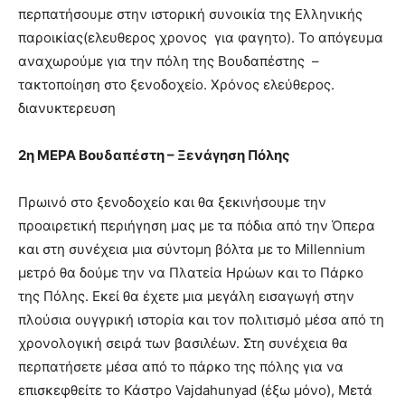
περπατήσουμε στην ιστορική συνοικία της Ελληνικής
παροικίας(ελευθερος χρονος
για φαγητο). Το απόγευμα
αναχωρούμε για την πόλη της Βουδαπέστης
–
τακτοποίηση στο ξενοδοχείο. Χρόνος ελεύθερος.
διανυκτερευση
2η ΜΕΡΑ Βουδαπέστη – Ξενάγηση Πόλης
Πρωινό στο ξενοδοχείο και θα ξεκινήσουμε την
προαιρετική περιήγηση μας με τα πόδια από την Όπερα
και στη συνέχεια μια σύντομη βόλτα με το Millennium
μετρό θα δούμε την να Πλατεία Ηρώων και το Πάρκο
της Πόλης. Εκεί θα έχετε μια μεγάλη εισαγωγή στην
πλούσια ουγγρική ιστορία και τον πολιτισμό μέσα από τη
χρονολογική σειρά των βασιλέων. Στη συνέχεια θα
περπατήσετε μέσα από το πάρκο της πόλης για να
επισκεφθείτε το Κάστρο Vajdahunyad (έξω μόνο), Μετά