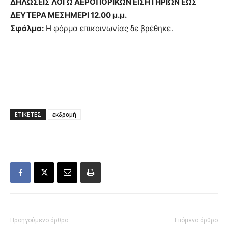
ΔΗΛΩΣΕΙΣ ΛΟΓΩ ΑΕΡΟΠΟΡΙΚΩΝ ΕΙΣΗΤΗΡΙΩΝ ΕΩΣ
ΔΕΥΤΕΡΑ ΜΕΣΗΜΕΡΙ 12.00 μ.μ.
Σφάλμα:
Η φόρμα επικοινωνίας δε βρέθηκε.
ΕΤΙΚΕΤΕΣ
εκδρομή
Προηγούμενο άρθρο
Επόμενο άρθρο