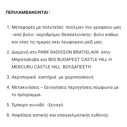
ΠΕΡΙΛΑΜΒΑΝONTAI :
Μεταφορές με πολυτελές
πούλμαν του γραφείου μας
–από βολο- αεροδρόμιο Θεσσαλονίκης- βολο καθως
και ολες τις ημερες εκει λεωφορειο μαζι μας.
Διαμονή στο PARK RADISSON BRATISLAVA
στην
Μπρατισλαβα και IBIS BUDAPEST CASTLE HILL Η
MERCURU CASTLE HILL
ΒΟΥΔΑΠΕΣΤΗ
Αεροπορικά
εισιτήριά
με χειραποσκευή
Μετακινήσεις – ξεναγήσεις περιηγήσεις σύμφωνα με
το πρόγραμμα.
Έμπειρο συνοδό
-ξεναγό
Ασφάλεια αστικής και επαγγελματικής ευθύνης