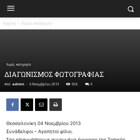
Αρχική
Χωρίς κατηγορία
Χωρίς κατηγορία
ΔΙΑΓΩΝΙΣΜΟΣ ΦΩΤΟΓΡΑΦΙΑΣ
Από
admin
-
6 Νοεμβρίου 2013
926
0
Θεσσαλονίκη 04 Νοεμβρίου 2013
Συνάδελφοι – Αγαπητοί φίλοι.
Σας επισυνάπτουμε συνημμένα έγγραφο της Τοπικής