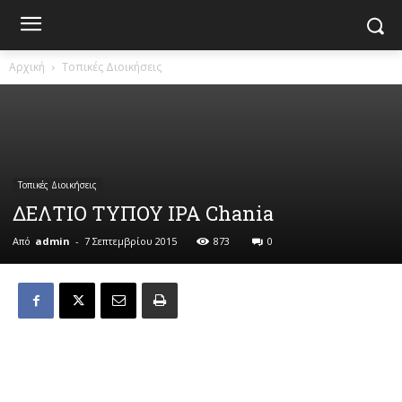
Αρχική
Τοπικές Διοικήσεις
Τοπικές Διοικήσεις
ΔΕΛΤΙΟ ΤΥΠΟΥ IPA Chania
Από
admin
-
7 Σεπτεμβρίου 2015
873
0