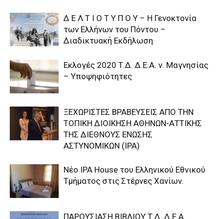
Δ Ε Λ Τ Ι Ο Τ Υ Π Ο Υ – Η Γενοκτονία
των Ελλήνων του Πόντου –
Διαδικτυακή Εκδήλωση
Εκλογές 2020 Τ.Δ. Δ.Ε.Α. ν. Μαγνησίας
– Υποψηφιότητες
ΞΕΧΩΡΙΣΤΕΣ ΒΡΑΒΕΥΣΕΙΣ ΑΠΟ ΤΗΝ
ΤΟΠΙΚΗ ΔΙΟΙΚΗΣΗ ΑΘΗΝΩΝ-ΑΤΤΙΚΗΣ
ΤΗΣ ΔΙΕΘΝΟΥΣ ΕΝΩΣΗΣ
ΑΣΤΥΝΟΜΙΚΩΝ (IPA)
Nέο IPA House του Ελληνικού Εθνικού
Τμήματος στις Στέρνες Χανίων.
ΠΑΡΟΥΣΙΑΣΗ ΒΙΒΛΙΟΥ Τ.Δ. Δ.Ε.Α.