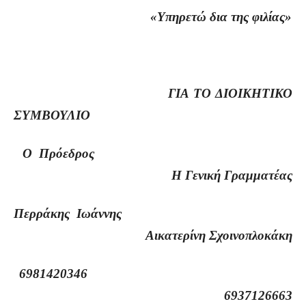
«Υπηρετώ δια της φιλίας»
ΓΙΑ ΤΟ ΔΙΟΙΚΗΤΙΚΟ
ΣΥΜΒΟΥΛΙΟ
Ο Πρόεδρος
Η Γενική Γραμματέας
Περράκης Ιωάννης
Αικατερίνη Σχοινοπλοκάκη
6981420346
6937126663