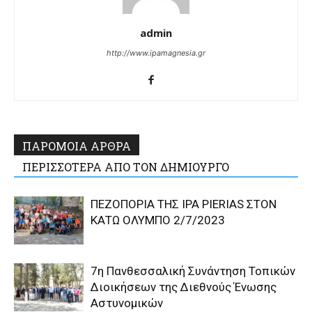
admin
http://www.ipamagnesia.gr
ΠΑΡΟΜΟΙΑ ΑΡΘΡΑ
ΠΕΡΙΣΣΟΤΕΡΑ ΑΠΟ ΤΟΝ ΔΗΜΙΟΥΡΓΟ
ΠΕΖΟΠΟΡΙΑ ΤΗΣ IPA PIERIAS ΣΤΟΝ
ΚΑΤΩ ΟΛΥΜΠΟ 2/7/2023
7η Πανθεσσαλική Συνάντηση Τοπικών
Διοικήσεων της Διεθνούς Ένωσης
Αστυνομικών