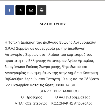
ΔΕΛΤΙΟ ΤΥΠΟΥ
Η Τοπική Διοίκηση της Διεθνούς Ένωσης Αστυνομικών
(Ι.Ρ.Α.) Σερρών σε συνεργασία με την Διεύθυνση
Αστυνομίας Σερρών στα πλαίσια του εορτασμού του
προστάτη της Ελληνικής Αστυνομίας Αγίου Αρτεμίου,
διοργάνωσε Έκθεση Ζωγραφικής, Ψηφιδωτού και
Αγιογραφίας των τμημάτων της στην Δημόσια Κεντρική
Βιβλιοθήκη Σερρών απο Τετάρτη 19 εώς και το Σάββατο
22 Οκτωβρίου κατα τις ώρες 08:00-14:30.
SERVO PER AMIKECΟ
Ο Πρόεδρος Ο Αν.Γεν.Γραμματέας
ΜΠΑΓΚΟΣ Στέργιος ΚΩΔΩΝΑΚΗΣ Απόστολος