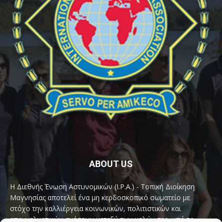
ABOUT US
Η Διεθνής Ένωση Αστυνομικών (I.P.A.) - Τοπική Διοίκηση
Μαγνησίας αποτελεί ένα μη κερδοσκοπικό σωματείο με
στόχο την καλλιέργεια κοινωνικών, πολιτιστικών και
επαγγελματικών σχέσεων μεταξύ των μελών της, υπό το