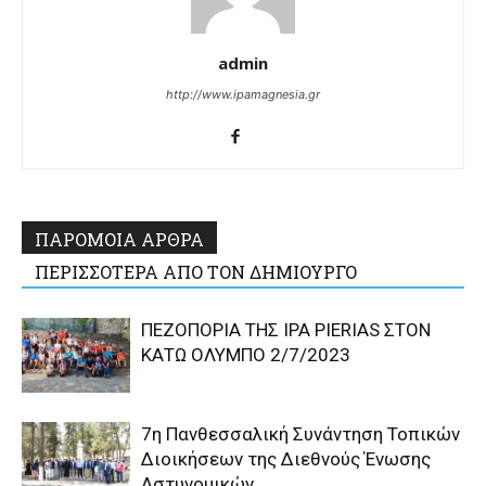
admin
http://www.ipamagnesia.gr
ΠΑΡΟΜΟΙΑ ΑΡΘΡΑ
ΠΕΡΙΣΣΟΤΕΡΑ ΑΠΟ ΤΟΝ ΔΗΜΙΟΥΡΓΟ
ΠΕΖΟΠΟΡΙΑ ΤΗΣ IPA PIERIAS ΣΤΟΝ
ΚΑΤΩ ΟΛΥΜΠΟ 2/7/2023
7η Πανθεσσαλική Συνάντηση Τοπικών
Διοικήσεων της Διεθνούς Ένωσης
Αστυνομικών