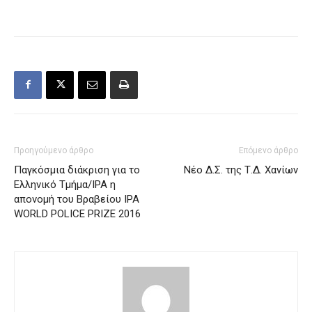
Προηγούμενο άρθρο
Επόμενο άρθρο
Παγκόσμια διάκριση για το
Νέο Δ.Σ. της Τ.Δ. Χανίων
Ελληνικό Τμήμα/ΙΡΑ η
απονομή του Βραβείου IPA
WORLD POLICE PRIZE 2016