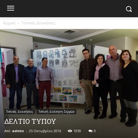
Αρχική
Τοπικές Διοικήσεις
Τοπικές Διοικήσεις
Τοπική Διοίκηση Σερρών
ΔΕΛΤΙΟ ΤΥΠΟΥ
Από
admin
-
25 Οκτωβρίου 2016
1059
0