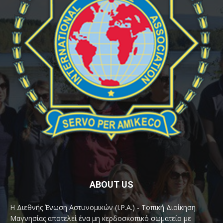
ABOUT US
Η Διεθνής Ένωση Αστυνομικών (I.P.A.) - Τοπική Διοίκηση
Μαγνησίας αποτελεί ένα μη κερδοσκοπικό σωματείο με