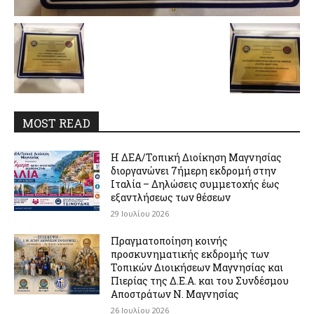
MOST READ
Η ΔΕΑ/Τοπική Διοίκηση Μαγνησίας
διοργανώνει 7ήμερη εκδρομή στην
Ιταλία – Δηλώσεις συμμετοχής έως
εξαντλήσεως των θέσεων
29 Ιουλίου 2026
Πραγματοποίηση κοινής
προσκυνηματικής εκδρομής των
Τοπικών Διοικήσεων Μαγνησίας και
Πιερίας της Δ.Ε.Α. και του Συνδέσμου
Αποστράτων Ν. Μαγνησίας
26 Ιουλίου 2026