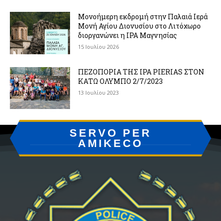
Μονοήμερη εκδρομή στην Παλαιά Ιερά
Μονή Αγίου Διονυσίου στο Λιτόχωρο
διοργανώνει η IPA Μαγνησίας
15 Ιουλίου 2026
ΠΕΖΟΠΟΡΙΑ ΤΗΣ IPA PIERIAS ΣΤΟΝ
ΚΑΤΩ ΟΛΥΜΠΟ 2/7/2023
13 Ιουλίου 2023
SERVO PER
AMIKECO