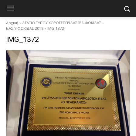
Αρχική
ΔΕΛΤΙΟ ΤΥΠΟΥ ΧΟΡΟΕΣΠΕΡΙΔΑΣ IPA ΦΩΚΙΔΑΣ –
Ε.ΑΣ.Υ.ΦΩΚΙΔΑΣ 2018
IMG_1372
IMG_1372