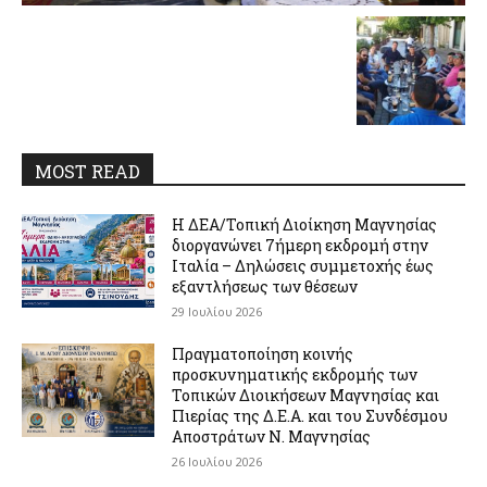
MOST READ
Η ΔΕΑ/Τοπική Διοίκηση Μαγνησίας
διοργανώνει 7ήμερη εκδρομή στην
Ιταλία – Δηλώσεις συμμετοχής έως
εξαντλήσεως των θέσεων
29 Ιουλίου 2026
Πραγματοποίηση κοινής
προσκυνηματικής εκδρομής των
Τοπικών Διοικήσεων Μαγνησίας και
Πιερίας της Δ.Ε.Α. και του Συνδέσμου
Αποστράτων Ν. Μαγνησίας
26 Ιουλίου 2026