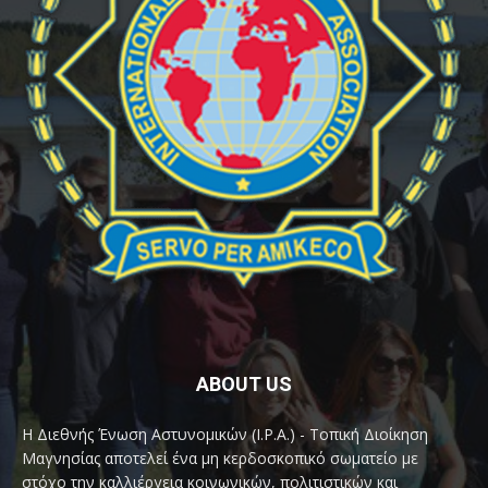
ABOUT US
Η Διεθνής Ένωση Αστυνομικών (I.P.A.) - Τοπική Διοίκηση
Μαγνησίας αποτελεί ένα μη κερδοσκοπικό σωματείο με
στόχο την καλλιέργεια κοινωνικών, πολιτιστικών και