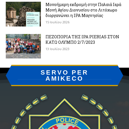
Μονοήμερη εκδρομή στην Παλαιά Ιερά
Μονή Αγίου Διονυσίου στο Λιτόχωρο
διοργανώνει η IPA Μαγνησίας
15 Ιουλίου 2026
ΠΕΖΟΠΟΡΙΑ ΤΗΣ IPA PIERIAS ΣΤΟΝ
ΚΑΤΩ ΟΛΥΜΠΟ 2/7/2023
13 Ιουλίου 2023
SERVO PER
AMIKECO