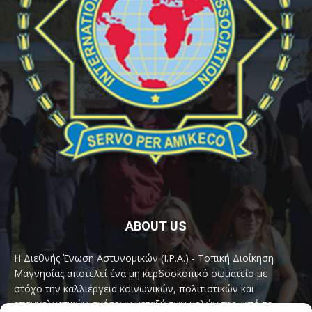
ABOUT US
Η Διεθνής Ένωση Αστυνομικών (I.P.A.) - Τοπική Διοίκηση
Μαγνησίας αποτελεί ένα μη κερδοσκοπικό σωματείο με
στόχο την καλλιέργεια κοινωνικών, πολιτιστικών και
επαγγελματικών σχέσεων μεταξύ των μελών της, υπό το