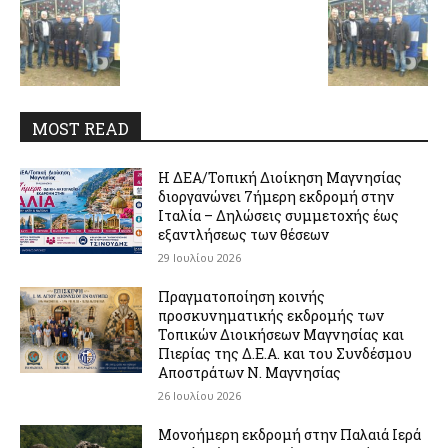
MOST READ
Η ΔΕΑ/Τοπική Διοίκηση Μαγνησίας
διοργανώνει 7ήμερη εκδρομή στην
Ιταλία – Δηλώσεις συμμετοχής έως
εξαντλήσεως των θέσεων
29 Ιουλίου 2026
Πραγματοποίηση κοινής
προσκυνηματικής εκδρομής των
Τοπικών Διοικήσεων Μαγνησίας και
Πιερίας της Δ.Ε.Α. και του Συνδέσμου
Αποστράτων Ν. Μαγνησίας
26 Ιουλίου 2026
Μονοήμερη εκδρομή στην Παλαιά Ιερά