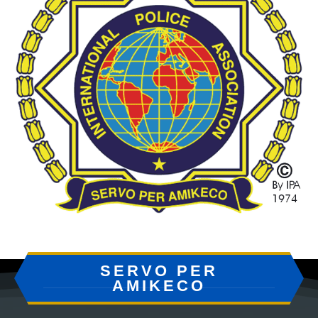
SERVO PER
AMIKECO