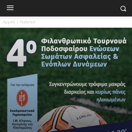
Αρχική
featured