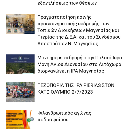
εξαντλήσεως των θέσεων
Πραγματοποίηση κοινής
προσκυνηματικής εκδρομής των
Τοπικών Διοικήσεων Μαγνησίας και
Πιερίας της Δ.Ε.Α. και του Συνδέσμου
Αποστράτων Ν. Μαγνησίας
Μονοήμερη εκδρομή στην Παλαιά Ιερά
Μονή Αγίου Διονυσίου στο Λιτόχωρο
διοργανώνει η IPA Μαγνησίας
ΠΕΖΟΠΟΡΙΑ ΤΗΣ IPA PIERIAS ΣΤΟΝ
ΚΑΤΩ ΟΛΥΜΠΟ 2/7/2023
Φιλανθρωπικός αγώνας
ποδοσφαίρου