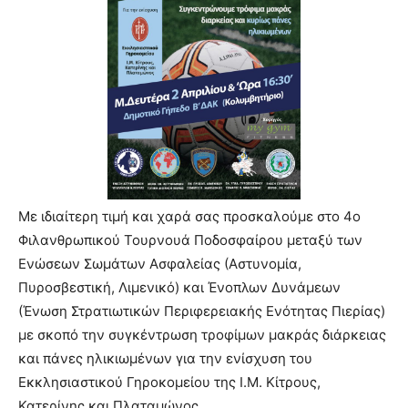
Με ιδιαίτερη τιμή και χαρά σας προσκαλούμε στο 4ο
Φιλανθρωπικού Τουρνουά Ποδοσφαίρου μεταξύ των
Ενώσεων Σωμάτων Ασφαλείας (Αστυνομία,
Πυροσβεστική, Λιμενικό) και Ένοπλων Δυνάμεων
(Ένωση Στρατιωτικών Περιφερειακής Ενότητας Πιερίας)
με σκοπό την συγκέντρωση τροφίμων μακράς διάρκειας
και πάνες ηλικιωμένων για την ενίσχυση του
Εκκλησιαστικού Γηροκομείου της Ι.Μ. Κίτρους,
Κατερίνης και Πλαταμώνος.