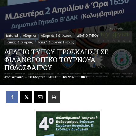
featured
Αθλητικα
Αθλητικές Εκδηλώσεις
ΔΕΛΤΙΟ ΤΥΠΟΥ
Τοπικές Διοικήσεις
Τοπική Διοίκηση Πιερίας
ΔΕΛΤΙΟ ΤΥΠΟΥ ΠΡΟΣΚΛΗΣΗ ΣΕ
ΦΙΛΑΝΘΡΩΠΙΚΟ ΤΟΥΡΝΟΥΑ
ΠΟΔΟΣΦΑΙΡΟΥ
Από
admin
-
30 Μαρτίου 2018
956
0