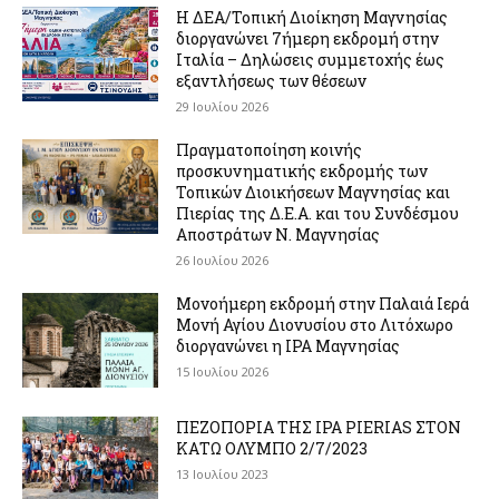
Η ΔΕΑ/Τοπική Διοίκηση Μαγνησίας
διοργανώνει 7ήμερη εκδρομή στην
Ιταλία – Δηλώσεις συμμετοχής έως
εξαντλήσεως των θέσεων
29 Ιουλίου 2026
Πραγματοποίηση κοινής
προσκυνηματικής εκδρομής των
Τοπικών Διοικήσεων Μαγνησίας και
Πιερίας της Δ.Ε.Α. και του Συνδέσμου
Αποστράτων Ν. Μαγνησίας
26 Ιουλίου 2026
Μονοήμερη εκδρομή στην Παλαιά Ιερά
Μονή Αγίου Διονυσίου στο Λιτόχωρο
διοργανώνει η IPA Μαγνησίας
15 Ιουλίου 2026
ΠΕΖΟΠΟΡΙΑ ΤΗΣ IPA PIERIAS ΣΤΟΝ
ΚΑΤΩ ΟΛΥΜΠΟ 2/7/2023
13 Ιουλίου 2023