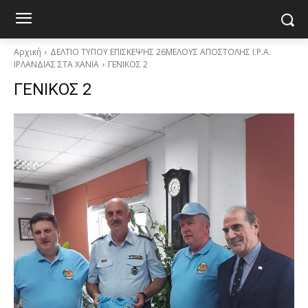
Αρχική
ΔΕΛΤΙΟ ΤΥΠΟΥ ΕΠΙΣΚΕΨΗΣ 26ΜΕΛΟΥΣ ΑΠΟΣΤΟΛΗΣ Ι.Ρ.Α.
ΙΡΛΑΝΔΙΑΣ ΣΤΑ ΧΑΝΙΑ
ΓΕΝΙΚΟΣ 2
ΓΕΝΙΚΟΣ 2