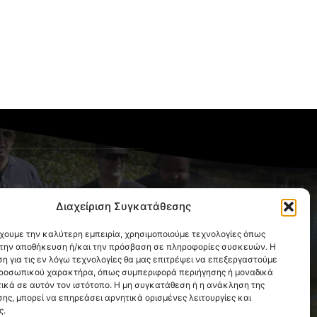
OLLOW US
Διαχείριση Συγκατάθεσης
έχουμε την καλύτερη εμπειρία, χρησιμοποιούμε τεχνολογίες όπως
α την αποθήκευση ή/και την πρόσβαση σε πληροφορίες συσκευών. Η
η για τις εν λόγω τεχνολογίες θα μας επιτρέψει να επεξεργαστούμε
ροσωπικού χαρακτήρα, όπως συμπεριφορά περιήγησης ή μοναδικά
ικά σε αυτόν τον ιστότοπο. Η μη συγκατάθεση ή η ανάκληση της
ης, μπορεί να επηρεάσει αρνητικά ορισμένες λειτουργίες και
ς.