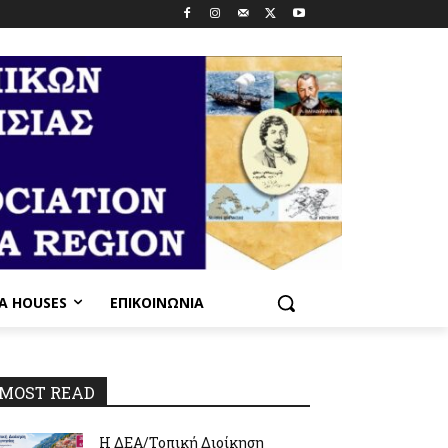
PA HOUSES
ΕΠΙΚΟΙΝΩΝΊΑ
MOST READ
Η ΔΕΑ/Τοπική Διοίκηση