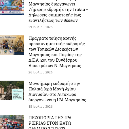
Μαγνησίας διοργανώνει
7ήμερη εκδρομή στην Ιταλία –
Δηλώσεις συμμετοχής έως
εξαντλήσεως των θέσεων
29 Ιουλίου 2026
Πραγματοποίηση κοινής
προσκυνηματικής εκδρομής
των Τοπικών Διοικήσεων
Μαγνησίας και Πιερίας της
Δ.Ε.Α. και του Συνδέσμου
Αποστράτων Ν. Μαγνησίας
26 Ιουλίου 2026
Μονοήμερη εκδρομή στην
Παλαιά Ιερά Μονή Αγίου
Διονυσίου στο Λιτόχωρο
διοργανώνει η IPA Μαγνησίας
15 Ιουλίου 2026
ΠΕΖΟΠΟΡΙΑ ΤΗΣ IPA
PIERIAS ΣΤΟΝ ΚΑΤΩ
ΟΛΥΜΠΟ 2/7/2023