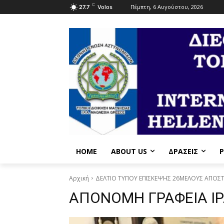
C
Πέμπτη, 6 Αυγούστου, 2026
27.7
Volos
HOME
ABOUT US
ΔΡΆΣΕΙΣ
P
Αρχική
ΔΕΛΤΙΟ ΤΥΠΟΥ ΕΠΙΣΚΕΨΗΣ 26ΜΕΛΟΥΣ ΑΠΟΣΤΟΛ
ΑΠΟΝΟΜΗ ΓΡΑΦΕΙΑ ΙΡ