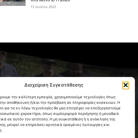
13 Ιουλίου 2023
OLLOW US
Διαχείριση Συγκατάθεσης
έχουμε την καλύτερη εμπειρία, χρησιμοποιούμε τεχνολογίες όπως
α την αποθήκευση ή/και την πρόσβαση σε πληροφορίες συσκευών. Η
η για τις εν λόγω τεχνολογίες θα μας επιτρέψει να επεξεργαστούμε
ροσωπικού χαρακτήρα, όπως συμπεριφορά περιήγησης ή μοναδικά
ικά σε αυτόν τον ιστότοπο. Η μη συγκατάθεση ή η ανάκληση της
ης, μπορεί να επηρεάσει αρνητικά ορισμένες λειτουργίες και
ς.