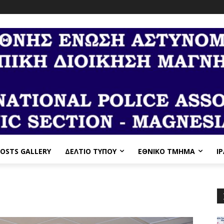
OSTS GALLERY
ΔΕΛΤΙΟ ΤΥΠΟΥ
ΕΘΝΙΚΌ ΤΜΉΜΑ
I