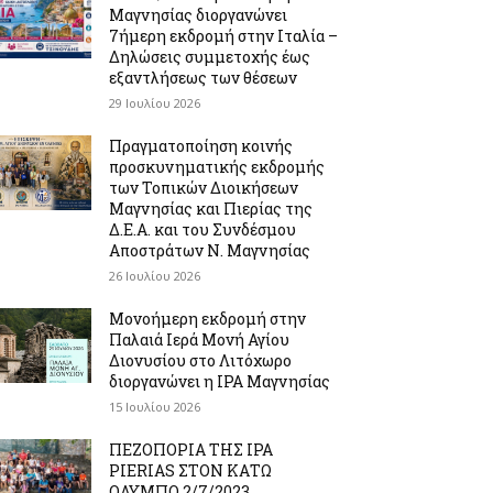
Μαγνησίας διοργανώνει
7ήμερη εκδρομή στην Ιταλία –
Δηλώσεις συμμετοχής έως
εξαντλήσεως των θέσεων
29 Ιουλίου 2026
Πραγματοποίηση κοινής
προσκυνηματικής εκδρομής
των Τοπικών Διοικήσεων
Μαγνησίας και Πιερίας της
Δ.Ε.Α. και του Συνδέσμου
Αποστράτων Ν. Μαγνησίας
26 Ιουλίου 2026
Μονοήμερη εκδρομή στην
Παλαιά Ιερά Μονή Αγίου
Διονυσίου στο Λιτόχωρο
διοργανώνει η IPA Μαγνησίας
15 Ιουλίου 2026
ΠΕΖΟΠΟΡΙΑ ΤΗΣ IPA
PIERIAS ΣΤΟΝ ΚΑΤΩ
ΟΛΥΜΠΟ 2/7/2023