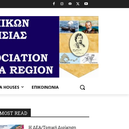
PA HOUSES
ΕΠΙΚΟΙΝΩΝΊΑ
MOST READ
Η ΔΕΑ/Τοπική Διοίκηση