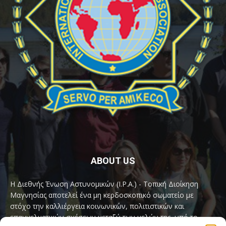
ABOUT US
Η Διεθνής Ένωση Αστυνομικών (I.P.A.) - Τοπική Διοίκηση
Μαγνησίας αποτελεί ένα μη κερδοσκοπικό σωματείο με
στόχο την καλλιέργεια κοινωνικών, πολιτιστικών και
επαγγελματικών σχέσεων μεταξύ των μελών της, υπό το