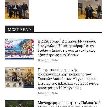
MOST READ
Η ΔΕΑ/Τοπική Διοίκηση Μαγνησίας
διοργανώνει 7ήμερη εκδρομή στην
Ιταλία – Δηλώσεις συμμετοχής έως
εξαντλήσεως των θέσεων
29 Ιουλίου 2026
Πραγματοποίηση κοινής
προσκυνηματικής εκδρομής των
Τοπικών Διοικήσεων Μαγνησίας και
Πιερίας της Δ.Ε.Α. και του Συνδέσμου
Αποστράτων Ν. Μαγνησίας
26 Ιουλίου 2026
Μονοήμερη εκδρομή στην Παλαιά Ιερά