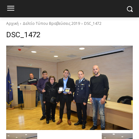
Αρχική
Δελτίο Τύπου Βραβεύσεις 2019
DSC_1472
DSC_1472