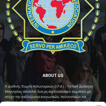
ABOUT US
Η Διεθνής Ένωση Αστυνομικών (I.P.A.) - Τοπική Διοίκηση
Μαγνησίας αποτελεί ένα μη κερδοσκοπικό σωματείο με
στόχο την καλλιέργεια κοινωνικών, πολιτιστικών και
επαγγελματικών σχέσεων μεταξύ των μελών της, υπό το