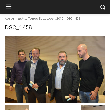
Αρχική
Δελτίο Τύπου Βραβεύσεις 2019
DSC_1458
DSC_1458