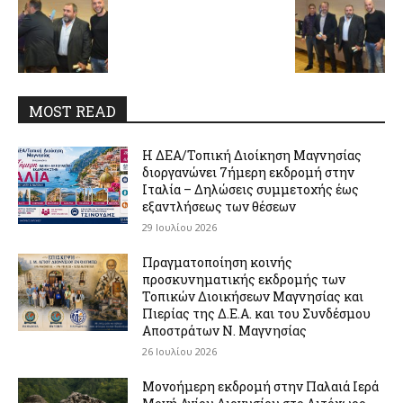
MOST READ
Η ΔΕΑ/Τοπική Διοίκηση Μαγνησίας
διοργανώνει 7ήμερη εκδρομή στην
Ιταλία – Δηλώσεις συμμετοχής έως
εξαντλήσεως των θέσεων
29 Ιουλίου 2026
Πραγματοποίηση κοινής
προσκυνηματικής εκδρομής των
Τοπικών Διοικήσεων Μαγνησίας και
Πιερίας της Δ.Ε.Α. και του Συνδέσμου
Αποστράτων Ν. Μαγνησίας
26 Ιουλίου 2026
Μονοήμερη εκδρομή στην Παλαιά Ιερά