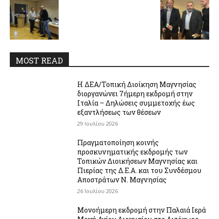
MOST READ
Η ΔΕΑ/Τοπική Διοίκηση Μαγνησίας
διοργανώνει 7ήμερη εκδρομή στην
Ιταλία – Δηλώσεις συμμετοχής έως
εξαντλήσεως των θέσεων
29 Ιουλίου 2026
Πραγματοποίηση κοινής
προσκυνηματικής εκδρομής των
Τοπικών Διοικήσεων Μαγνησίας και
Πιερίας της Δ.Ε.Α. και του Συνδέσμου
Αποστράτων Ν. Μαγνησίας
26 Ιουλίου 2026
Μονοήμερη εκδρομή στην Παλαιά Ιερά