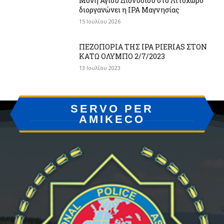
Μονή Αγίου Διονυσίου στο Λιτόχωρο
διοργανώνει η IPA Μαγνησίας
15 Ιουλίου 2026
ΠΕΖΟΠΟΡΙΑ ΤΗΣ IPA PIERIAS ΣΤΟΝ
ΚΑΤΩ ΟΛΥΜΠΟ 2/7/2023
13 Ιουλίου 2023
SERVO PER
AMIKECO