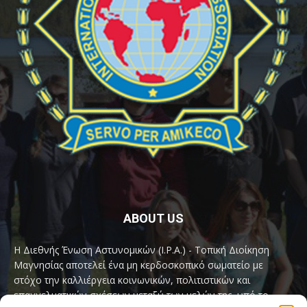
ABOUT US
Η Διεθνής Ένωση Αστυνομικών (I.P.A.) - Τοπική Διοίκηση
Μαγνησίας αποτελεί ένα μη κερδοσκοπικό σωματείο με
στόχο την καλλιέργεια κοινωνικών, πολιτιστικών και
επαγγελματικών σχέσεων μεταξύ των μελών της, υπό το