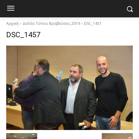
Αρχική
Δελτίο Τύπου Βραβεύσεις 2019
DSC_1457
DSC_1457