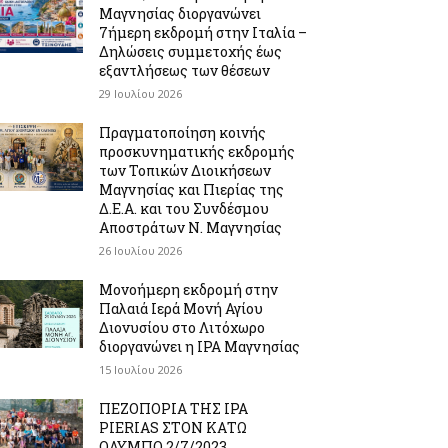
Μαγνησίας διοργανώνει
7ήμερη εκδρομή στην Ιταλία –
Δηλώσεις συμμετοχής έως
εξαντλήσεως των θέσεων
29 Ιουλίου 2026
Πραγματοποίηση κοινής
προσκυνηματικής εκδρομής
των Τοπικών Διοικήσεων
Μαγνησίας και Πιερίας της
Δ.Ε.Α. και του Συνδέσμου
Αποστράτων Ν. Μαγνησίας
26 Ιουλίου 2026
Μονοήμερη εκδρομή στην
Παλαιά Ιερά Μονή Αγίου
Διονυσίου στο Λιτόχωρο
διοργανώνει η IPA Μαγνησίας
15 Ιουλίου 2026
ΠΕΖΟΠΟΡΙΑ ΤΗΣ IPA
PIERIAS ΣΤΟΝ ΚΑΤΩ
ΟΛΥΜΠΟ 2/7/2023