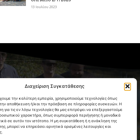
13 Ιουλίου 2023
OLLOW US
Διαχείριση Συγκατάθεσης
έχουμε την καλύτερη εμπειρία, χρησιμοποιούμε τεχνολογίες όπως
α την αποθήκευση ή/και την πρόσβαση σε πληροφορίες συσκευών. Η
η για τις εν λόγω τεχνολογίες θα μας επιτρέψει να επεξεργαστούμε
ροσωπικού χαρακτήρα, όπως συμπεριφορά περιήγησης ή μοναδικά
ικά σε αυτόν τον ιστότοπο. Η μη συγκατάθεση ή η ανάκληση της
ης, μπορεί να επηρεάσει αρνητικά ορισμένες λειτουργίες και
ς.