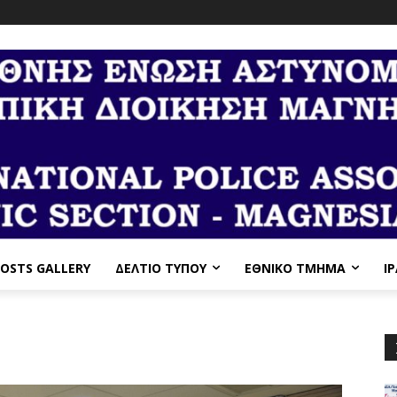
OSTS GALLERY
ΔΕΛΤΙΟ ΤΥΠΟΥ
ΕΘΝΙΚΌ ΤΜΉΜΑ
I