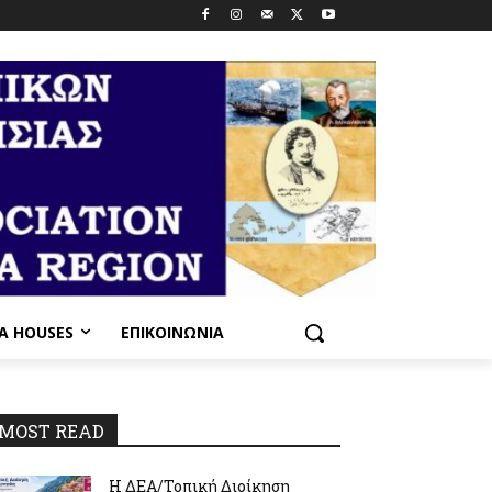
PA HOUSES
ΕΠΙΚΟΙΝΩΝΊΑ
MOST READ
Η ΔΕΑ/Τοπική Διοίκηση