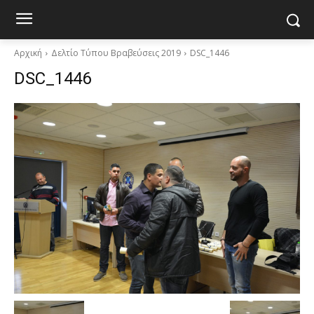
Αρχική
Δελτίο Τύπου Βραβεύσεις 2019
DSC_1446
DSC_1446