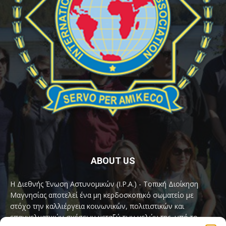
ABOUT US
Η Διεθνής Ένωση Αστυνομικών (I.P.A.) - Τοπική Διοίκηση
Μαγνησίας αποτελεί ένα μη κερδοσκοπικό σωματείο με
στόχο την καλλιέργεια κοινωνικών, πολιτιστικών και
επαγγελματικών σχέσεων μεταξύ των μελών της, υπό το