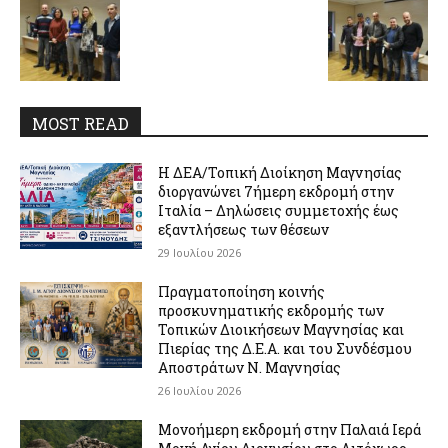
MOST READ
Η ΔΕΑ/Τοπική Διοίκηση Μαγνησίας
διοργανώνει 7ήμερη εκδρομή στην
Ιταλία – Δηλώσεις συμμετοχής έως
εξαντλήσεως των θέσεων
29 Ιουλίου 2026
Πραγματοποίηση κοινής
προσκυνηματικής εκδρομής των
Τοπικών Διοικήσεων Μαγνησίας και
Πιερίας της Δ.Ε.Α. και του Συνδέσμου
Αποστράτων Ν. Μαγνησίας
26 Ιουλίου 2026
Μονοήμερη εκδρομή στην Παλαιά Ιερά