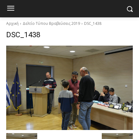
Αρχική
Δελτίο Τύπου Βραβεύσεις 2019
DSC_1438
DSC_1438