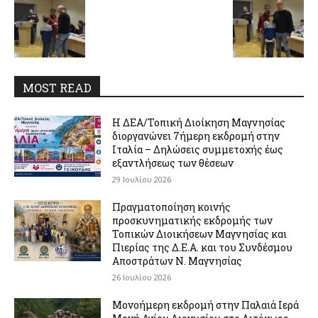
MOST READ
Η ΔΕΑ/Τοπική Διοίκηση Μαγνησίας
διοργανώνει 7ήμερη εκδρομή στην
Ιταλία – Δηλώσεις συμμετοχής έως
εξαντλήσεως των θέσεων
29 Ιουλίου 2026
Πραγματοποίηση κοινής
προσκυνηματικής εκδρομής των
Τοπικών Διοικήσεων Μαγνησίας και
Πιερίας της Δ.Ε.Α. και του Συνδέσμου
Αποστράτων Ν. Μαγνησίας
26 Ιουλίου 2026
Μονοήμερη εκδρομή στην Παλαιά Ιερά