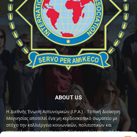
ABOUT US
Η Διεθνής Ένωση Αστυνομικών (I.P.A.) - Τοπική Διοίκηση
Μαγνησίας αποτελεί ένα μη κερδοσκοπικό σωματείο με
στόχο την καλλιέργεια κοινωνικών, πολιτιστικών και
επαγγελματικών σχέσεων μεταξύ των μελών της, υπό το