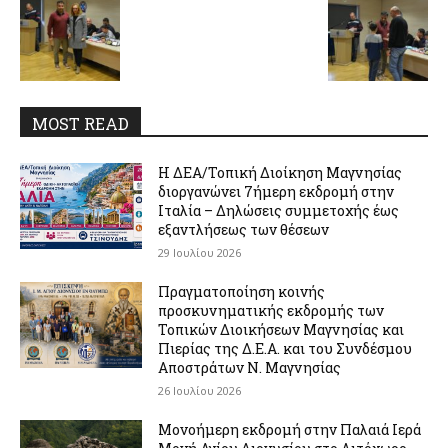
MOST READ
Η ΔΕΑ/Τοπική Διοίκηση Μαγνησίας
διοργανώνει 7ήμερη εκδρομή στην
Ιταλία – Δηλώσεις συμμετοχής έως
εξαντλήσεως των θέσεων
29 Ιουλίου 2026
Πραγματοποίηση κοινής
προσκυνηματικής εκδρομής των
Τοπικών Διοικήσεων Μαγνησίας και
Πιερίας της Δ.Ε.Α. και του Συνδέσμου
Αποστράτων Ν. Μαγνησίας
26 Ιουλίου 2026
Μονοήμερη εκδρομή στην Παλαιά Ιερά