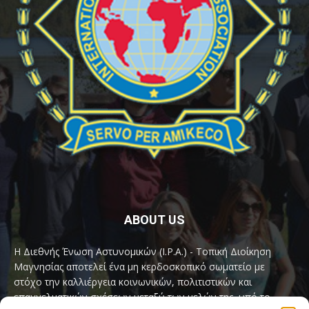
ABOUT US
Η Διεθνής Ένωση Αστυνομικών (I.P.A.) - Τοπική Διοίκηση
Μαγνησίας αποτελεί ένα μη κερδοσκοπικό σωματείο με
στόχο την καλλιέργεια κοινωνικών, πολιτιστικών και
επαγγελματικών σχέσεων μεταξύ των μελών της, υπό το