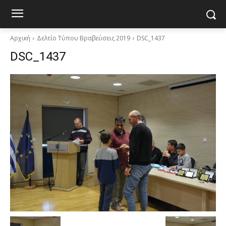
Αρχική
Δελτίο Τύπου Βραβεύσεις 2019
DSC_1437
DSC_1437