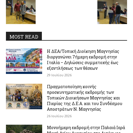
MOST READ
Η ΔΕΑ/Τοπική Διοίκηση Μαγνησίας
διοργανώνει 7ήμερη εκδρομή στην
Ιταλία – Δηλώσεις συμμετοχής έως
εξαντλήσεως των θέσεων
29 Ιουλίου 2026
Πραγματοποίηση κοινής
προσκυνηματικής εκδρομής των
Τοπικών Διοικήσεων Μαγνησίας και
Πιερίας της Δ.Ε.Α. και του Συνδέσμου
Αποστράτων Ν. Μαγνησίας
26 Ιουλίου 2026
Μονοήμερη εκδρομή στην Παλαιά Ιερά