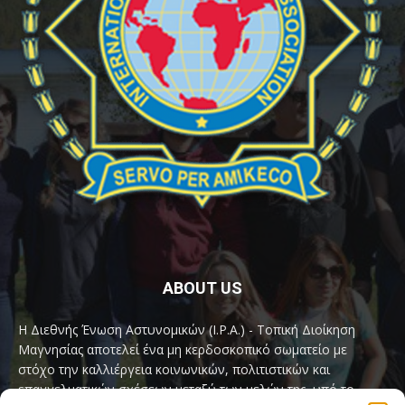
ABOUT US
Η Διεθνής Ένωση Αστυνομικών (I.P.A.) - Τοπική Διοίκηση
Μαγνησίας αποτελεί ένα μη κερδοσκοπικό σωματείο με
στόχο την καλλιέργεια κοινωνικών, πολιτιστικών και
επαγγελματικών σχέσεων μεταξύ των μελών της, υπό το