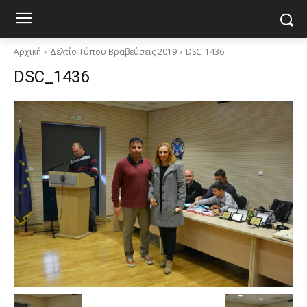
Αρχική
Δελτίο Τύπου Βραβεύσεις 2019
DSC_1436
DSC_1436