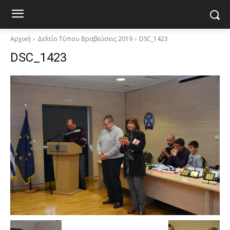
Αρχική
Δελτίο Τύπου Βραβεύσεις 2019
DSC_1423
DSC_1423