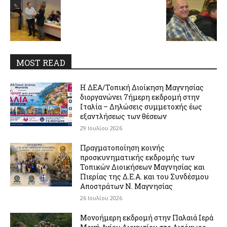
MOST READ
Η ΔΕΑ/Τοπική Διοίκηση Μαγνησίας
διοργανώνει 7ήμερη εκδρομή στην
Ιταλία – Δηλώσεις συμμετοχής έως
εξαντλήσεως των θέσεων
29 Ιουλίου 2026
Πραγματοποίηση κοινής
προσκυνηματικής εκδρομής των
Τοπικών Διοικήσεων Μαγνησίας και
Πιερίας της Δ.Ε.Α. και του Συνδέσμου
Αποστράτων Ν. Μαγνησίας
26 Ιουλίου 2026
Μονοήμερη εκδρομή στην Παλαιά Ιερά