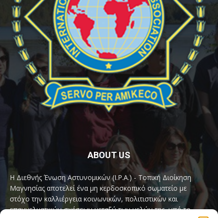
ABOUT US
Η Διεθνής Ένωση Αστυνομικών (I.P.A.) - Τοπική Διοίκηση
Μαγνησίας αποτελεί ένα μη κερδοσκοπικό σωματείο με
στόχο την καλλιέργεια κοινωνικών, πολιτιστικών και
επαγγελματικών σχέσεων μεταξύ των μελών της, υπό το