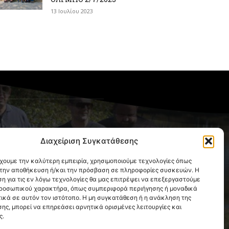
13 Ιουλίου 2023
OLLOW US
Διαχείριση Συγκατάθεσης
έχουμε την καλύτερη εμπειρία, χρησιμοποιούμε τεχνολογίες όπως
α την αποθήκευση ή/και την πρόσβαση σε πληροφορίες συσκευών. Η
η για τις εν λόγω τεχνολογίες θα μας επιτρέψει να επεξεργαστούμε
ροσωπικού χαρακτήρα, όπως συμπεριφορά περιήγησης ή μοναδικά
ικά σε αυτόν τον ιστότοπο. Η μη συγκατάθεση ή η ανάκληση της
ης, μπορεί να επηρεάσει αρνητικά ορισμένες λειτουργίες και
ς.