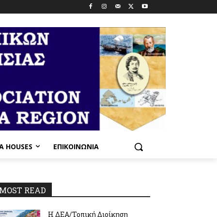
PA HOUSES
ΕΠΙΚΟΙΝΩΝΊΑ
MOST READ
Η ΔΕΑ/Τοπική Διοίκηση