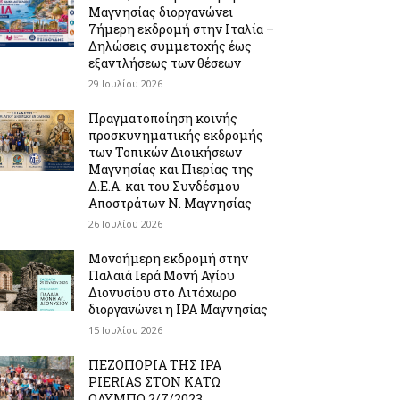
Μαγνησίας διοργανώνει
7ήμερη εκδρομή στην Ιταλία –
Δηλώσεις συμμετοχής έως
εξαντλήσεως των θέσεων
29 Ιουλίου 2026
Πραγματοποίηση κοινής
προσκυνηματικής εκδρομής
των Τοπικών Διοικήσεων
Μαγνησίας και Πιερίας της
Δ.Ε.Α. και του Συνδέσμου
Αποστράτων Ν. Μαγνησίας
26 Ιουλίου 2026
Μονοήμερη εκδρομή στην
Παλαιά Ιερά Μονή Αγίου
Διονυσίου στο Λιτόχωρο
διοργανώνει η IPA Μαγνησίας
15 Ιουλίου 2026
ΠΕΖΟΠΟΡΙΑ ΤΗΣ IPA
PIERIAS ΣΤΟΝ ΚΑΤΩ
ΟΛΥΜΠΟ 2/7/2023