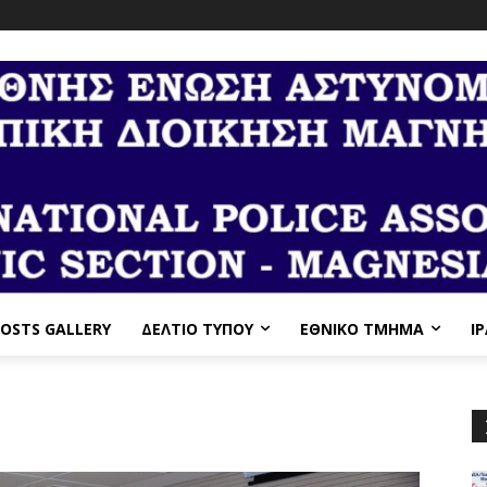
OSTS GALLERY
ΔΕΛΤΙΟ ΤΥΠΟΥ
ΕΘΝΙΚΌ ΤΜΉΜΑ
I