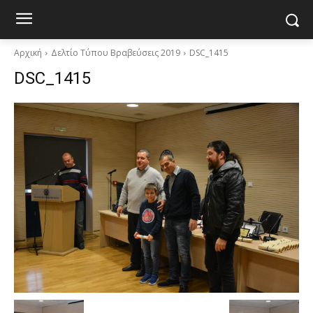
Αρχική
Δελτίο Τύπου Βραβεύσεις 2019
DSC_1415
DSC_1415