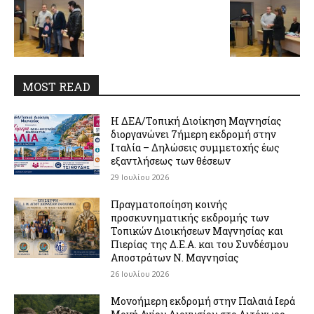
MOST READ
Η ΔΕΑ/Τοπική Διοίκηση Μαγνησίας
διοργανώνει 7ήμερη εκδρομή στην
Ιταλία – Δηλώσεις συμμετοχής έως
εξαντλήσεως των θέσεων
29 Ιουλίου 2026
Πραγματοποίηση κοινής
προσκυνηματικής εκδρομής των
Τοπικών Διοικήσεων Μαγνησίας και
Πιερίας της Δ.Ε.Α. και του Συνδέσμου
Αποστράτων Ν. Μαγνησίας
26 Ιουλίου 2026
Μονοήμερη εκδρομή στην Παλαιά Ιερά