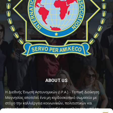
ABOUT US
Η Διεθνής Ένωση Αστυνομικών (I.P.A.) - Τοπική Διοίκηση
Μαγνησίας αποτελεί ένα μη κερδοσκοπικό σωματείο με
στόχο την καλλιέργεια κοινωνικών, πολιτιστικών και
επαγγελματικών σχέσεων μεταξύ των μελών της, υπό το