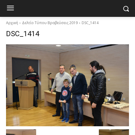
Αρχική
Δελτίο Τύπου Βραβεύσεις 2019
DSC_1414
DSC_1414