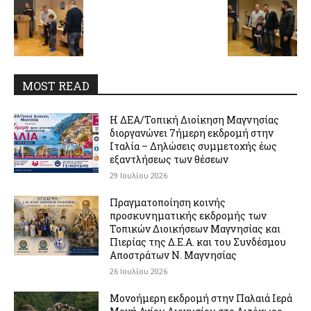
MOST READ
Η ΔΕΑ/Τοπική Διοίκηση Μαγνησίας
διοργανώνει 7ήμερη εκδρομή στην
Ιταλία – Δηλώσεις συμμετοχής έως
εξαντλήσεως των θέσεων
29 Ιουλίου 2026
Πραγματοποίηση κοινής
προσκυνηματικής εκδρομής των
Τοπικών Διοικήσεων Μαγνησίας και
Πιερίας της Δ.Ε.Α. και του Συνδέσμου
Αποστράτων Ν. Μαγνησίας
26 Ιουλίου 2026
Μονοήμερη εκδρομή στην Παλαιά Ιερά