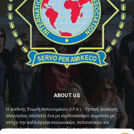
ABOUT US
Η Διεθνής Ένωση Αστυνομικών (I.P.A.) - Τοπική Διοίκηση
Μαγνησίας αποτελεί ένα μη κερδοσκοπικό σωματείο με
στόχο την καλλιέργεια κοινωνικών, πολιτιστικών και
επαγγελματικών σχέσεων μεταξύ των μελών της, υπό το