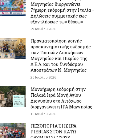
Μαγνησίας διοργανώνει
7ήμερη εκδρομή στην Ιταλία –
Δηλώσεις συμμετοχής έως
εξαντλήσεως των θέσεων
29 Ιουλίου 2026
Πραγματοποίηση κοινής
προσκυνηματικής εκδρομής
των Τοπικών Διοικήσεων
Μαγνησίας και Πιερίας της
Δ.Ε.Α. και του Συνδέσμου
Αποστράτων Ν. Μαγνησίας
26 Ιουλίου 2026
Μονοήμερη εκδρομή στην
Παλαιά Ιερά Μονή Αγίου
Διονυσίου στο Λιτόχωρο
διοργανώνει η IPA Μαγνησίας
15 Ιουλίου 2026
ΠΕΖΟΠΟΡΙΑ ΤΗΣ IPA
PIERIAS ΣΤΟΝ ΚΑΤΩ
ΟΛΥΜΠΟ 2/7/2023