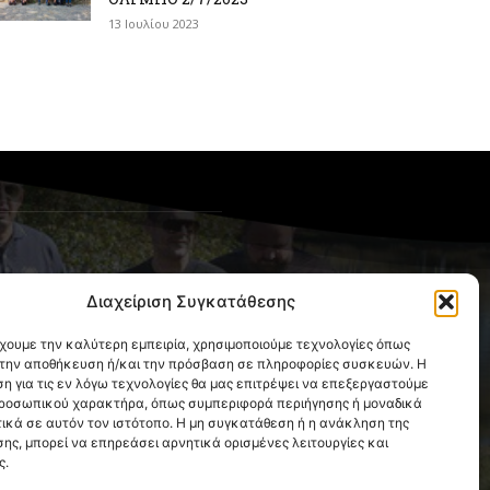
13 Ιουλίου 2023
OLLOW US
Διαχείριση Συγκατάθεσης
έχουμε την καλύτερη εμπειρία, χρησιμοποιούμε τεχνολογίες όπως
α την αποθήκευση ή/και την πρόσβαση σε πληροφορίες συσκευών. Η
η για τις εν λόγω τεχνολογίες θα μας επιτρέψει να επεξεργαστούμε
ροσωπικού χαρακτήρα, όπως συμπεριφορά περιήγησης ή μοναδικά
ικά σε αυτόν τον ιστότοπο. Η μη συγκατάθεση ή η ανάκληση της
ης, μπορεί να επηρεάσει αρνητικά ορισμένες λειτουργίες και
ς.