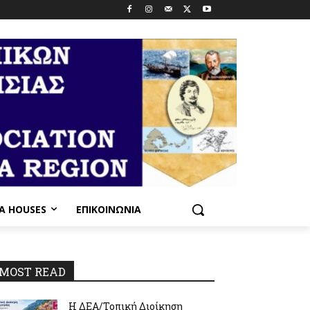
PA HOUSES
ΕΠΙΚΟΙΝΩΝΊΑ
MOST READ
Η ΔΕΑ/Τοπική Διοίκηση