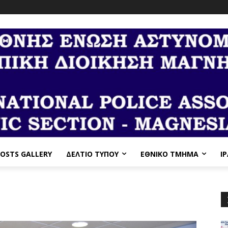
OSTS GALLERY
ΔΕΛΤΙΟ ΤΥΠΟΥ
ΕΘΝΙΚΌ ΤΜΉΜΑ
I