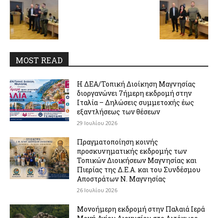
MOST READ
Η ΔΕΑ/Τοπική Διοίκηση Μαγνησίας
διοργανώνει 7ήμερη εκδρομή στην
Ιταλία – Δηλώσεις συμμετοχής έως
εξαντλήσεως των θέσεων
29 Ιουλίου 2026
Πραγματοποίηση κοινής
προσκυνηματικής εκδρομής των
Τοπικών Διοικήσεων Μαγνησίας και
Πιερίας της Δ.Ε.Α. και του Συνδέσμου
Αποστράτων Ν. Μαγνησίας
26 Ιουλίου 2026
Μονοήμερη εκδρομή στην Παλαιά Ιερά