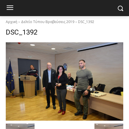
Αρχική
Δελτίο Τύπου Βραβεύσεις 2019
DSC_1392
DSC_1392