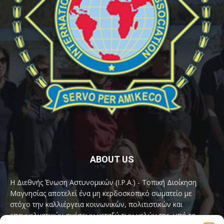
ABOUT US
Η Διεθνής Ένωση Αστυνομικών (I.P.A.) - Τοπική Διοίκηση
Μαγνησίας αποτελεί ένα μη κερδοσκοπικό σωματείο με
στόχο την καλλιέργεια κοινωνικών, πολιτιστικών και
επαγγελματικών σχέσεων μεταξύ των μελών της, υπό το