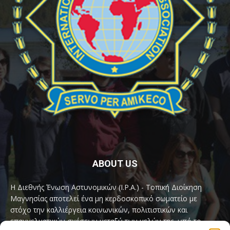
ABOUT US
Η Διεθνής Ένωση Αστυνομικών (I.P.A.) - Τοπική Διοίκηση
Μαγνησίας αποτελεί ένα μη κερδοσκοπικό σωματείο με
στόχο την καλλιέργεια κοινωνικών, πολιτιστικών και
επαγγελματικών σχέσεων μεταξύ των μελών της, υπό το