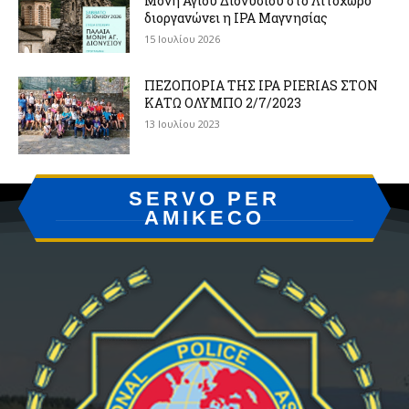
Μονή Αγίου Διονυσίου στο Λιτόχωρο
διοργανώνει η IPA Μαγνησίας
15 Ιουλίου 2026
ΠΕΖΟΠΟΡΙΑ ΤΗΣ IPA PIERIAS ΣΤΟΝ
ΚΑΤΩ ΟΛΥΜΠΟ 2/7/2023
13 Ιουλίου 2023
SERVO PER
AMIKECO