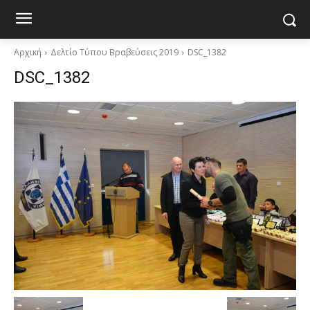
Αρχική
Δελτίο Τύπου Βραβεύσεις 2019
DSC_1382
DSC_1382