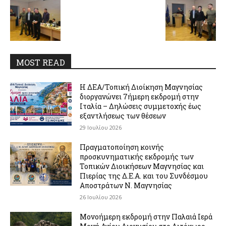
MOST READ
Η ΔΕΑ/Τοπική Διοίκηση Μαγνησίας
διοργανώνει 7ήμερη εκδρομή στην
Ιταλία – Δηλώσεις συμμετοχής έως
εξαντλήσεως των θέσεων
29 Ιουλίου 2026
Πραγματοποίηση κοινής
προσκυνηματικής εκδρομής των
Τοπικών Διοικήσεων Μαγνησίας και
Πιερίας της Δ.Ε.Α. και του Συνδέσμου
Αποστράτων Ν. Μαγνησίας
26 Ιουλίου 2026
Μονοήμερη εκδρομή στην Παλαιά Ιερά