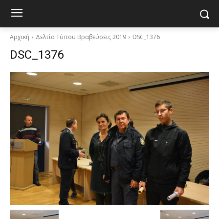
Αρχική
Δελτίο Τύπου Βραβεύσεις 2019
DSC_1376
DSC_1376