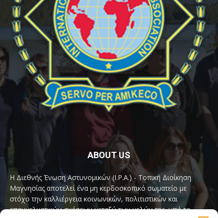
ABOUT US
Η Διεθνής Ένωση Αστυνομικών (I.P.A.) - Τοπική Διοίκηση
Μαγνησίας αποτελεί ένα μη κερδοσκοπικό σωματείο με
στόχο την καλλιέργεια κοινωνικών, πολιτιστικών και
επαγγελματικών σχέσεων μεταξύ των μελών της, υπό το