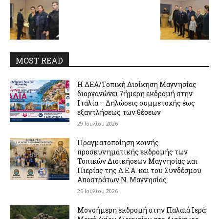
MOST READ
Η ΔΕΑ/Τοπική Διοίκηση Μαγνησίας
διοργανώνει 7ήμερη εκδρομή στην
Ιταλία – Δηλώσεις συμμετοχής έως
εξαντλήσεως των θέσεων
29 Ιουλίου 2026
Πραγματοποίηση κοινής
προσκυνηματικής εκδρομής των
Τοπικών Διοικήσεων Μαγνησίας και
Πιερίας της Δ.Ε.Α. και του Συνδέσμου
Αποστράτων Ν. Μαγνησίας
26 Ιουλίου 2026
Μονοήμερη εκδρομή στην Παλαιά Ιερά