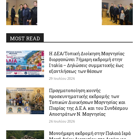
MOST READ
Η ΔΕΑ/Τοπική Διοίκηση Μαγνησίας
διοργανώνει 7ήμερη εκδρομή στην
Ιταλία – Δηλώσεις συμμετοχής έως
εξαντλήσεως των θέσεων
29 Ιουλίου 2026
Πραγματοποίηση κοινής
προσκυνηματικής εκδρομής των
Τοπικών Διοικήσεων Μαγνησίας και
Πιερίας της Δ.Ε.Α. και του Συνδέσμου
Αποστράτων Ν. Μαγνησίας
26 Ιουλίου 2026
Μονοήμερη εκδρομή στην Παλαιά Ιερά