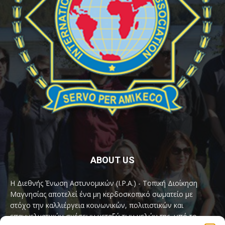
ABOUT US
Η Διεθνής Ένωση Αστυνομικών (I.P.A.) - Τοπική Διοίκηση
Μαγνησίας αποτελεί ένα μη κερδοσκοπικό σωματείο με
στόχο την καλλιέργεια κοινωνικών, πολιτιστικών και
επαγγελματικών σχέσεων μεταξύ των μελών της, υπό το