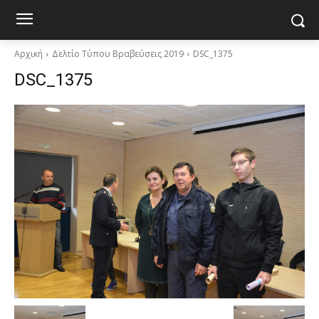
Αρχική
Δελτίο Τύπου Βραβεύσεις 2019
DSC_1375
DSC_1375