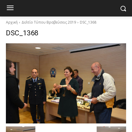
Αρχική
Δελτίο Τύπου Βραβεύσεις 2019
DSC_1368
DSC_1368