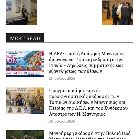
MOST READ
Η ΔΕΑ/Τοπική Διοίκηση Μαγνησίας
διοργανώνει 7ήμερη εκδρομή στην
Ιταλία – Δηλώσεις συμμετοχής έως
εξαντλήσεως των θέσεων
29 Ιουλίου 2026
Πραγματοποίηση κοινής
προσκυνηματικής εκδρομής των
Τοπικών Διοικήσεων Μαγνησίας και
Πιερίας της Δ.Ε.Α. και του Συνδέσμου
Αποστράτων Ν. Μαγνησίας
26 Ιουλίου 2026
Μονοήμερη εκδρομή στην Παλαιά Ιερά