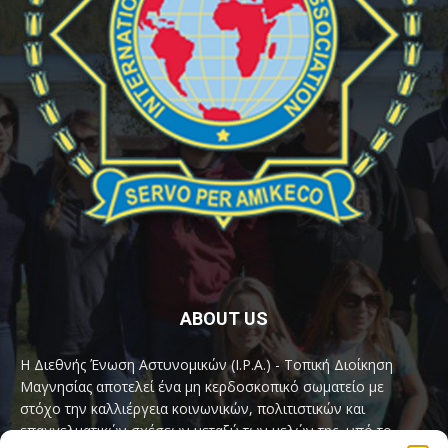
ABOUT US
Η Διεθνής Ένωση Αστυνομικών (I.P.A.) - Τοπική Διοίκηση
Μαγνησίας αποτελεί ένα μη κερδοσκοπικό σωματείο με
στόχο την καλλιέργεια κοινωνικών, πολιτιστικών και
επαγγελματικών σχέσεων μεταξύ των μελών της, υπό το