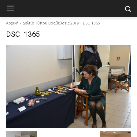
Αρχική
Δελτίο Τύπου Βραβεύσεις 2019
DSC_1365
DSC_1365