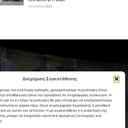
13 Ιουλίου 2023
OLLOW US
Διαχείριση Συγκατάθεσης
έχουμε την καλύτερη εμπειρία, χρησιμοποιούμε τεχνολογίες όπως
α την αποθήκευση ή/και την πρόσβαση σε πληροφορίες συσκευών. Η
η για τις εν λόγω τεχνολογίες θα μας επιτρέψει να επεξεργαστούμε
ροσωπικού χαρακτήρα, όπως συμπεριφορά περιήγησης ή μοναδικά
ικά σε αυτόν τον ιστότοπο. Η μη συγκατάθεση ή η ανάκληση της
ης, μπορεί να επηρεάσει αρνητικά ορισμένες λειτουργίες και
ς.