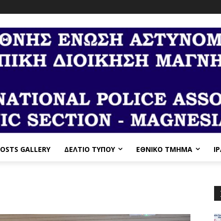
OSTS GALLERY
ΔΕΛΤΙΟ ΤΥΠΟΥ
ΕΘΝΙΚΌ ΤΜΉΜΑ
I