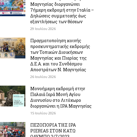
Μαγνησίας διοργανώνει
7ήμερη εκδρομή στην Ιταλία –
Δηλώσεις συμμετοχής έως
εξαντλήσεως των θέσεων
29 Ιουλίου 2026
Πραγματοποίηση κοινής
προσκυνηματικής εκδρομής
των Τοπικών Διοικήσεων
Μαγνησίας και Πιερίας της
Δ.Ε.Α. και του Συνδέσμου
Αποστράτων Ν. Μαγνησίας
26 Ιουλίου 2026
Μονοήμερη εκδρομή στην
Παλαιά Ιερά Μονή Αγίου
Διονυσίου στο Λιτόχωρο
διοργανώνει η IPA Μαγνησίας
15 Ιουλίου 2026
ΠΕΖΟΠΟΡΙΑ ΤΗΣ IPA
PIERIAS ΣΤΟΝ ΚΑΤΩ
ΟΛΥΜΠΟ 2/7/2023