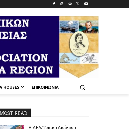
PA HOUSES
ΕΠΙΚΟΙΝΩΝΊΑ
MOST READ
Η ΔΕΑ/Τοπική Διοίκηση