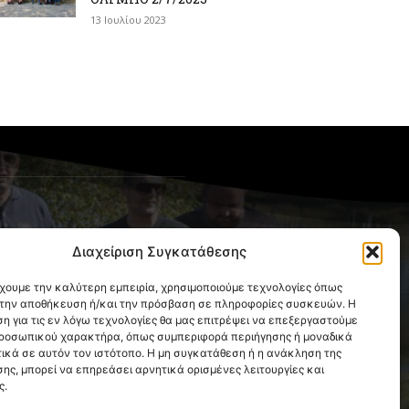
13 Ιουλίου 2023
OLLOW US
Διαχείριση Συγκατάθεσης
έχουμε την καλύτερη εμπειρία, χρησιμοποιούμε τεχνολογίες όπως
α την αποθήκευση ή/και την πρόσβαση σε πληροφορίες συσκευών. Η
η για τις εν λόγω τεχνολογίες θα μας επιτρέψει να επεξεργαστούμε
ροσωπικού χαρακτήρα, όπως συμπεριφορά περιήγησης ή μοναδικά
ικά σε αυτόν τον ιστότοπο. Η μη συγκατάθεση ή η ανάκληση της
ης, μπορεί να επηρεάσει αρνητικά ορισμένες λειτουργίες και
ς.