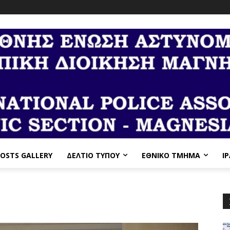
OSTS GALLERY
ΔΕΛΤΙΟ ΤΥΠΟΥ
ΕΘΝΙΚΌ ΤΜΉΜΑ
I