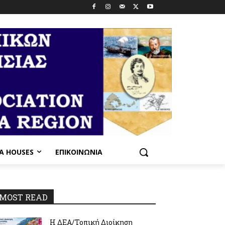
PA HOUSES
ΕΠΙΚΟΙΝΩΝΊΑ
MOST READ
Η ΔΕΑ/Τοπική Διοίκηση