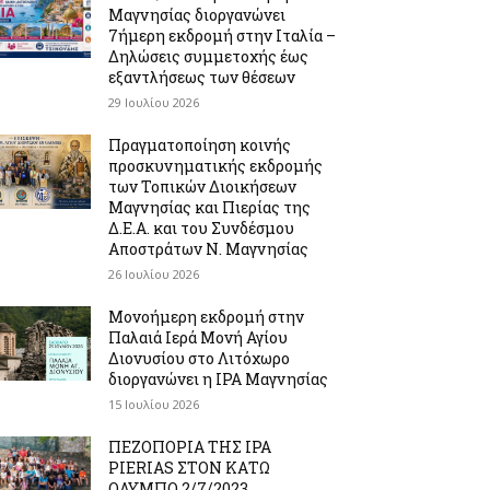
Μαγνησίας διοργανώνει
7ήμερη εκδρομή στην Ιταλία –
Δηλώσεις συμμετοχής έως
εξαντλήσεως των θέσεων
29 Ιουλίου 2026
Πραγματοποίηση κοινής
προσκυνηματικής εκδρομής
των Τοπικών Διοικήσεων
Μαγνησίας και Πιερίας της
Δ.Ε.Α. και του Συνδέσμου
Αποστράτων Ν. Μαγνησίας
26 Ιουλίου 2026
Μονοήμερη εκδρομή στην
Παλαιά Ιερά Μονή Αγίου
Διονυσίου στο Λιτόχωρο
διοργανώνει η IPA Μαγνησίας
15 Ιουλίου 2026
ΠΕΖΟΠΟΡΙΑ ΤΗΣ IPA
PIERIAS ΣΤΟΝ ΚΑΤΩ
ΟΛΥΜΠΟ 2/7/2023