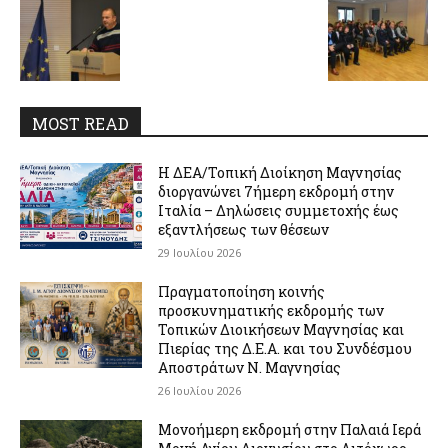
MOST READ
Η ΔΕΑ/Τοπική Διοίκηση Μαγνησίας
διοργανώνει 7ήμερη εκδρομή στην
Ιταλία – Δηλώσεις συμμετοχής έως
εξαντλήσεως των θέσεων
29 Ιουλίου 2026
Πραγματοποίηση κοινής
προσκυνηματικής εκδρομής των
Τοπικών Διοικήσεων Μαγνησίας και
Πιερίας της Δ.Ε.Α. και του Συνδέσμου
Αποστράτων Ν. Μαγνησίας
26 Ιουλίου 2026
Μονοήμερη εκδρομή στην Παλαιά Ιερά