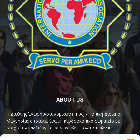
ABOUT US
Η Διεθνής Ένωση Αστυνομικών (I.P.A.) - Τοπική Διοίκηση
Μαγνησίας αποτελεί ένα μη κερδοσκοπικό σωματείο με
στόχο την καλλιέργεια κοινωνικών, πολιτιστικών και
επαγγελματικών σχέσεων μεταξύ των μελών της, υπό το