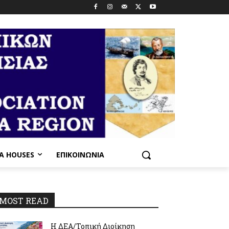
PA HOUSES
ΕΠΙΚΟΙΝΩΝΊΑ
MOST READ
Η ΔΕΑ/Τοπική Διοίκηση