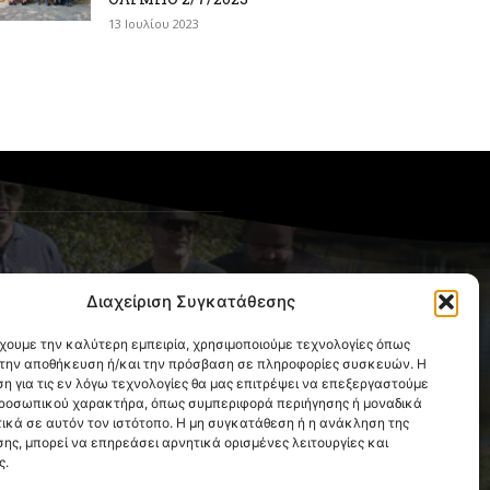
13 Ιουλίου 2023
OLLOW US
Διαχείριση Συγκατάθεσης
έχουμε την καλύτερη εμπειρία, χρησιμοποιούμε τεχνολογίες όπως
α την αποθήκευση ή/και την πρόσβαση σε πληροφορίες συσκευών. Η
η για τις εν λόγω τεχνολογίες θα μας επιτρέψει να επεξεργαστούμε
ροσωπικού χαρακτήρα, όπως συμπεριφορά περιήγησης ή μοναδικά
ικά σε αυτόν τον ιστότοπο. Η μη συγκατάθεση ή η ανάκληση της
ης, μπορεί να επηρεάσει αρνητικά ορισμένες λειτουργίες και
ς.