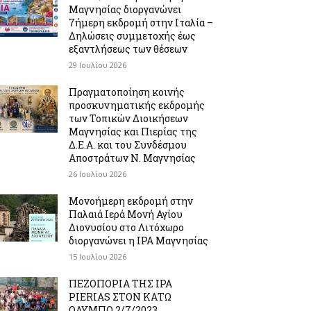
Μαγνησίας διοργανώνει
7ήμερη εκδρομή στην Ιταλία –
Δηλώσεις συμμετοχής έως
εξαντλήσεως των θέσεων
29 Ιουλίου 2026
Πραγματοποίηση κοινής
προσκυνηματικής εκδρομής
των Τοπικών Διοικήσεων
Μαγνησίας και Πιερίας της
Δ.Ε.Α. και του Συνδέσμου
Αποστράτων Ν. Μαγνησίας
26 Ιουλίου 2026
Μονοήμερη εκδρομή στην
Παλαιά Ιερά Μονή Αγίου
Διονυσίου στο Λιτόχωρο
διοργανώνει η IPA Μαγνησίας
15 Ιουλίου 2026
ΠΕΖΟΠΟΡΙΑ ΤΗΣ IPA
PIERIAS ΣΤΟΝ ΚΑΤΩ
ΟΛΥΜΠΟ 2/7/2023