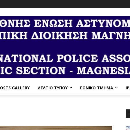
OSTS GALLERY
ΔΕΛΤΙΟ ΤΥΠΟΥ
ΕΘΝΙΚΌ ΤΜΉΜΑ
I