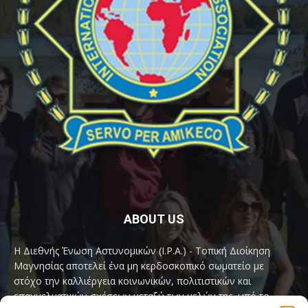
ABOUT US
Η Διεθνής Ένωση Αστυνομικών (I.P.A.) - Τοπική Διοίκηση
Μαγνησίας αποτελεί ένα μη κερδοσκοπικό σωματείο με
στόχο την καλλιέργεια κοινωνικών, πολιτιστικών και
επαγγελματικών σχέσεων μεταξύ των μελών της, υπό το