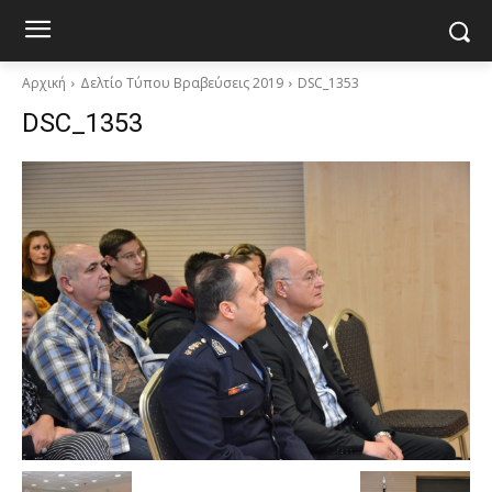
Αρχική
Δελτίο Τύπου Βραβεύσεις 2019
DSC_1353
DSC_1353