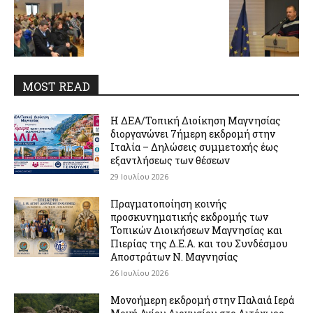
MOST READ
Η ΔΕΑ/Τοπική Διοίκηση Μαγνησίας
διοργανώνει 7ήμερη εκδρομή στην
Ιταλία – Δηλώσεις συμμετοχής έως
εξαντλήσεως των θέσεων
29 Ιουλίου 2026
Πραγματοποίηση κοινής
προσκυνηματικής εκδρομής των
Τοπικών Διοικήσεων Μαγνησίας και
Πιερίας της Δ.Ε.Α. και του Συνδέσμου
Αποστράτων Ν. Μαγνησίας
26 Ιουλίου 2026
Μονοήμερη εκδρομή στην Παλαιά Ιερά